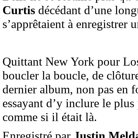
Curtis
décédant d’une longu
s’apprêtaient à enregistrer
Quittant New York pour Los
boucler la boucle, de clôtur
dernier album, non pas en
essayant d’y inclure le plus
comme si il était là.
Enregistré par
Justin Meld