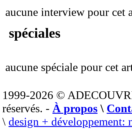
aucune interview pour cet ar
spéciales
aucune spéciale pour cet art
1999-2026 © ADECOUVR
réservés. -
À propos
\
Cont
\
design + développement: 