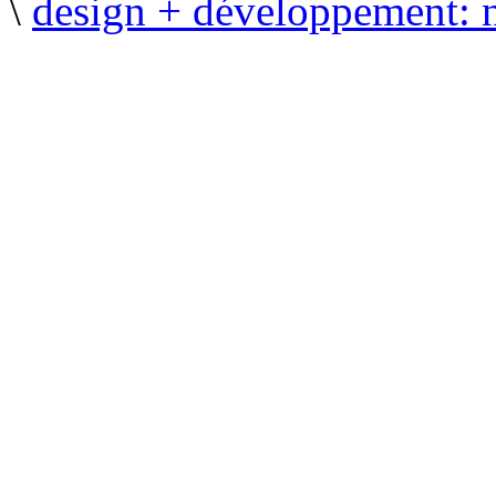
\
design + développement: 