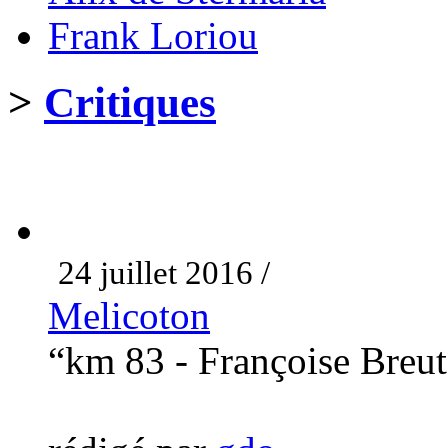
Frank Loriou
>
Critiques
24 juillet 2016 /
Melicoton
“km 83 - Françoise Breu