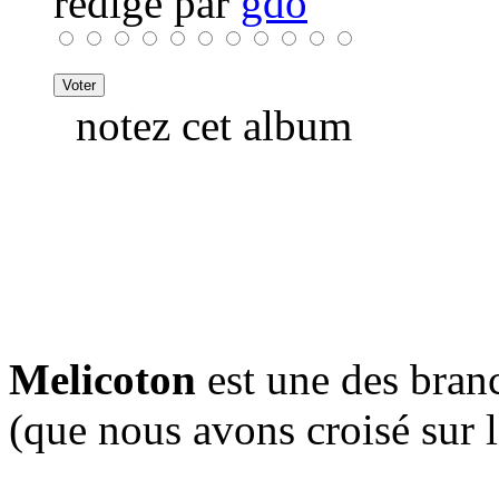
rédigé par
gdo
notez cet album
Melicoton
est une des bran
(que nous avons croisé sur l