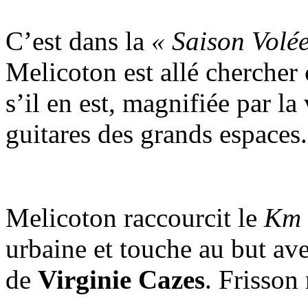
C’est dans la
« Saison Volé
Melicoton est allé chercher
s’il en est, magnifiée par la
guitares des grands espaces.
Melicoton raccourcit le
Km 
urbaine et touche au but av
de
Virginie Cazes
. Frisson