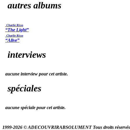
autres albums
Charlie Risso
“The Light”
Charlie Risso
“Alive”
interviews
aucune interview pour cet artiste.
spéciales
aucune spéciale pour cet artiste.
1999-2026 © ADECOUVRIRABSOLUMENT Tous droits réservés