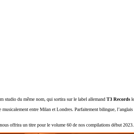
bum studio du même nom, qui sortira sur le label allemand
T3 Records
l
ée musicalement entre Milan et Londres. Parfaitement bilingue, l’anglais
 nous offrira un titre pour le volume 60 de nos compilations début 2023.