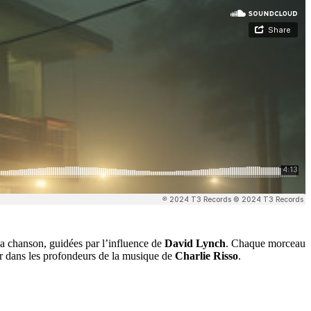
à la chanson, guidées par l’influence de
David Lynch
. Chaque morceau
ur dans les profondeurs de la musique de
Charlie Risso
.