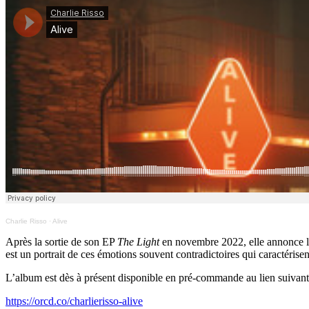
Charlie Risso
·
Alive
Après la sortie de son EP
The Light
en novembre 2022, elle annonce l
est un portrait de ces émotions souvent contradictoires qui caractéri
L’album est dès à présent disponible en pré-commande au lien suivant
https://orcd.co/charlierisso-alive