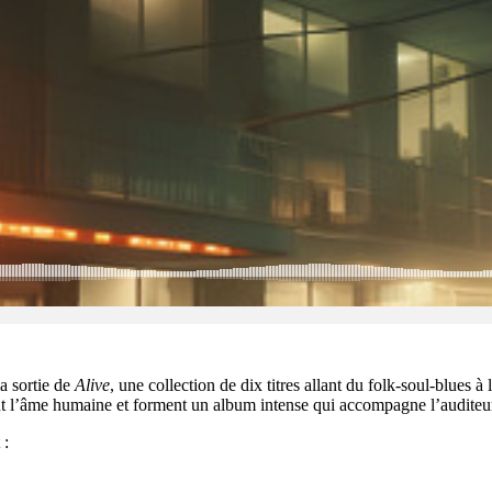
a sortie de
Alive
, une collection de dix titres allant du folk-soul-blues 
sent l’âme humaine et forment un album intense qui accompagne l’audite
 :