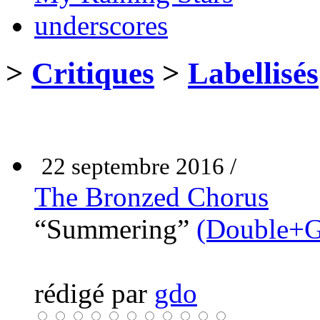
underscores
>
Critiques
>
Labellisés
22 septembre 2016 /
The Bronzed Chorus
“Summering”
(Double+G
rédigé par
gdo