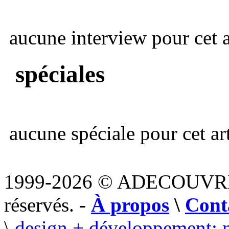
aucune interview pour cet ar
spéciales
aucune spéciale pour cet art
1999-2026 © ADECOUVR
réservés. -
À propos
\
Cont
\
design + développement: 