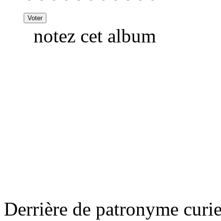
notez cet album
Derrière de patronyme curi