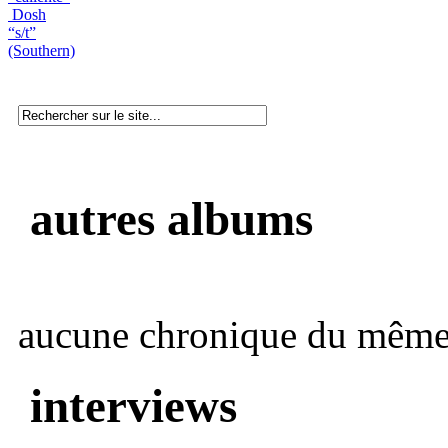
Dosh
“s/t”
(Southern)
autres albums
aucune chronique du même 
interviews