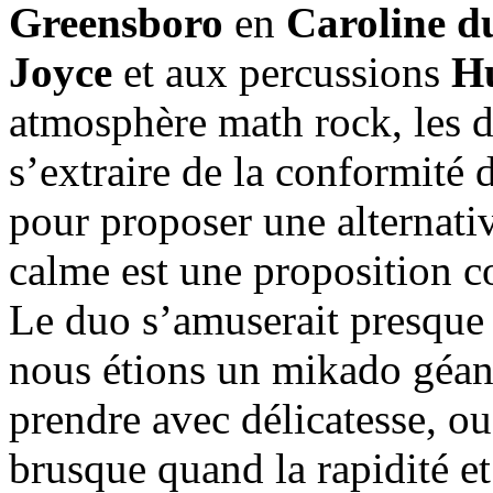
Greensboro
en
Caroline d
Joyce
et aux percussions
Hu
atmosphère math rock, les d
s’extraire de la conformité
pour proposer une alternati
calme est une proposition c
Le duo s’amuserait presque
nous étions un mikado géant
prendre avec délicatesse, o
brusque quand la rapidité et