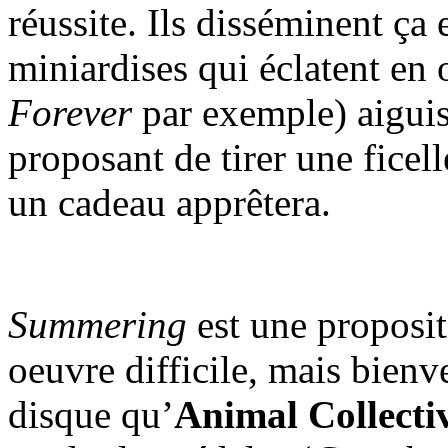
réussite. Ils disséminent ça 
miniardises qui éclatent en o
Forever
par exemple) aiguisa
proposant de tirer une ficell
un cadeau apprêtera.
Summering
est une proposit
oeuvre difficile, mais bienv
disque qu’
Animal Collecti