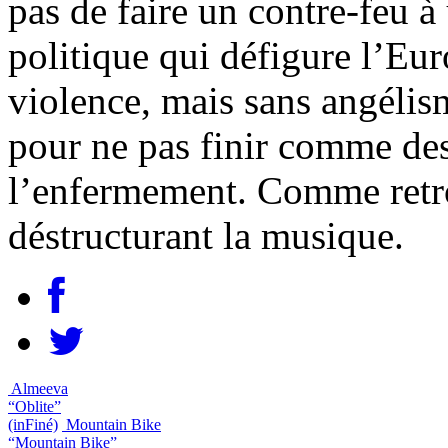
pas de faire un contre-feu 
politique qui défigure l’Eur
violence, mais sans angélis
pour ne pas finir comme de
l’enfermement. Comme retro
déstructurant la musique.
Almeeva
“Oblite”
(inFiné)
Mountain Bike
“Mountain Bike”