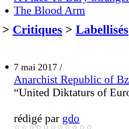
The Blood Arm
>
Critiques
>
Labellisés
7 mai 2017 /
Anarchist Republic of B
“United Diktaturs of Eu
rédigé par
gdo