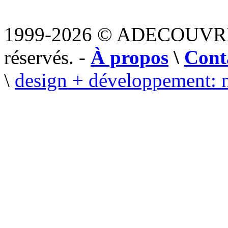
1999-2026 © ADECOUVR
réservés. -
À propos
\
Cont
\
design + développement: 