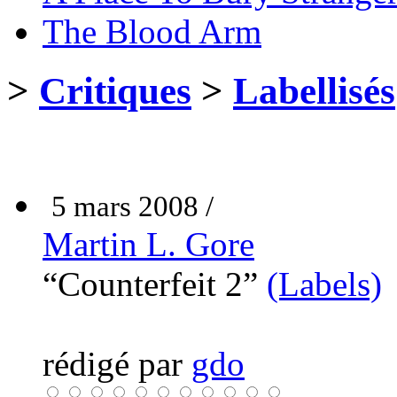
The Blood Arm
>
Critiques
>
Labellisés
5 mars 2008 /
Martin L. Gore
“Counterfeit 2”
(Labels)
rédigé par
gdo