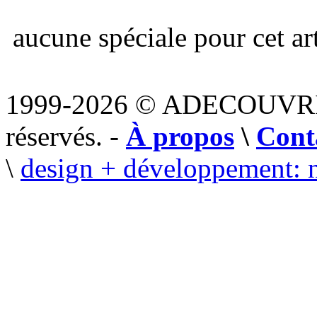
aucune spéciale pour cet art
1999-2026 © ADECOUVR
réservés. -
À propos
\
Cont
\
design + développement: 