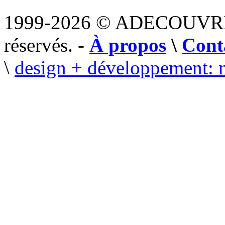
1999-2026 © ADECOUVR
réservés. -
À propos
\
Cont
\
design + développement: 