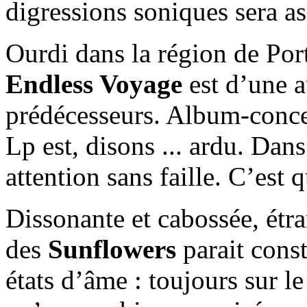
digressions soniques sera a
Ourdi dans la région de Port
Endless Voyage
est d’une a
prédécesseurs. Album-concep
Lp est, disons ... ardu. Dans
attention sans faille. C’est q
Dissonante et cabossée, étr
des
Sunflowers
parait const
états d’âme : toujours sur l