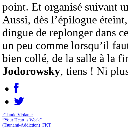
point. Et organisé suivant u
Aussi, dès l’épilogue éteint
dingue de replonger dans cet
un peu comme lorsqu’il faut 
bien collé, de la salle à la 
Jodorowsky
, tiens ! Ni plu
Claude Violante
“Your Heart is Weak”
(Tsunami-Addiction)
FKT