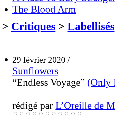
The Blood Arm
>
Critiques
>
Labellisés
29 février 2020 /
Sunflowers
“Endless Voyage”
(Only 
rédigé par
L’Oreille de 