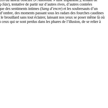
g-Size
), tentative de partir sur d’autres rives, d’autres contrées
que des sentiments intimes (
Sang d’encre
) et les soubresauts d’un
s d’ombre, des moments passant sous les radars des fourches caudines
le brouillard sans tout éclairer, laissant nos yeux se poser même là où
 ceux qui se sont perdus dans les phares de l’illusion, de se relier à