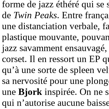
forme de jazz éthéré qui se
de
Twin Peaks
. Entre frança
une distanciation verbale, fa
plastique mouvante, pouvant
jazz savamment ensauvagé, 
corset. Il en ressort un EP q
qu’à une sorte de spleen vel
sa nervosité pour une plong
une
Bjork
inspirée. On ne s
qui n’autorise aucune baisse