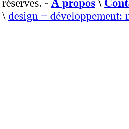
réservés. -
À propos
\
Cont
\
design + développement: 