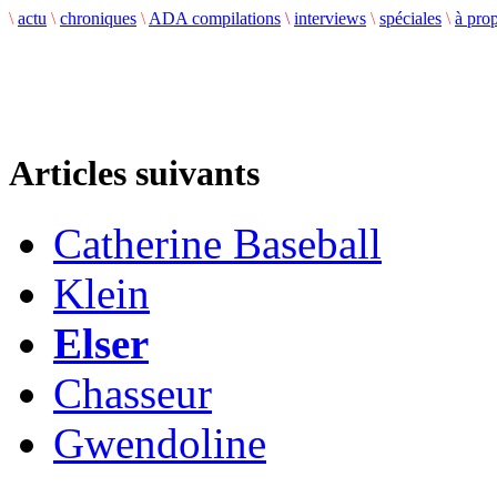
\
actu
\
chroniques
\
ADA compilations
\
interviews
\
spéciales
\
à pro
Articles suivants
Catherine Baseball
Klein
Elser
Chasseur
Gwendoline