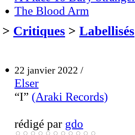
The Blood Arm
>
Critiques
>
Labellisés
22 janvier 2022 /
Elser
“I”
(Araki Records)
rédigé par
gdo