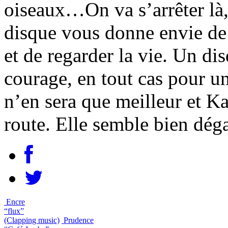
oiseaux…On va s’arrêter là, 
disque vous donne envie de 
et de regarder la vie. Un di
courage, en tout cas pour u
n’en sera que meilleur et K
route. Elle semble bien dég
Encre
“flux”
(Clapping music)
Prudence