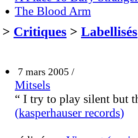
The Blood Arm
>
Critiques
>
Labellisés
7 mars 2005 /
Mitsels
“ I try to play silent but
(kasperhauser records)