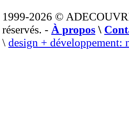
1999-2026 © ADECOUVR
réservés. -
À propos
\
Cont
\
design + développement: 