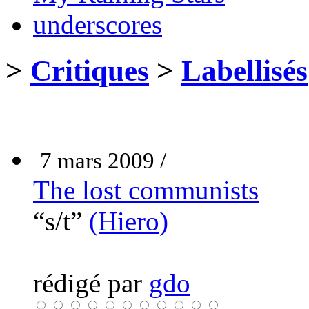
underscores
>
Critiques
>
Labellisés
7 mars 2009 /
The lost communists
“s/t”
(Hiero)
rédigé par
gdo