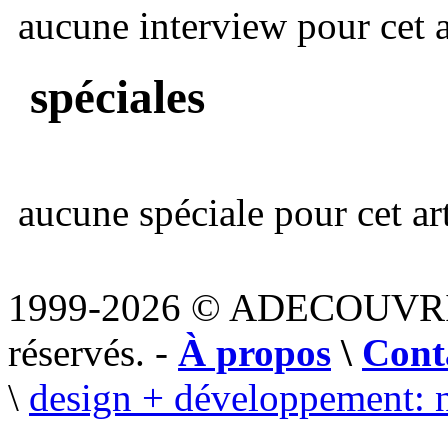
aucune interview pour cet ar
spéciales
aucune spéciale pour cet art
1999-2026 © ADECOUVR
réservés. -
À propos
\
Cont
\
design + développement: 