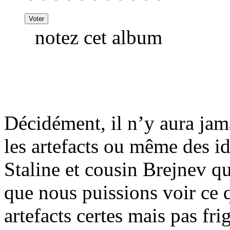
notez cet album
Décidément, il n’y aura jam
les artefacts ou même des i
Staline et cousin Brejnev q
que nous puissions voir ce q
artefacts certes mais pas fr