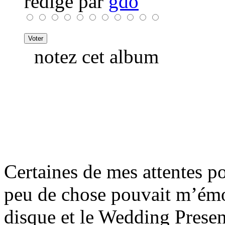
rédigé par
gdo
notez cet album
Certaines de mes attentes pou
peu de chose pouvait m’émou
disque et le Wedding Present