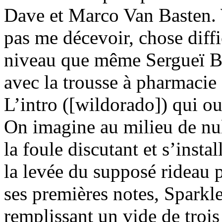
Dave et Marco Van Basten. W
pas me décevoir, chose diffi
niveau que même Sergueï B
avec la trousse à pharmacie
L’intro ([wildorado]) qui ou
On imagine au milieu de nul
la foule discutant et s’insta
la levée du supposé rideau 
ses premières notes, Sparkle
remplissant un vide de trois