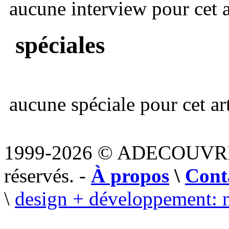
aucune interview pour cet ar
spéciales
aucune spéciale pour cet art
1999-2026 © ADECOUVR
réservés. -
À propos
\
Cont
\
design + développement: 