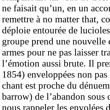
ne faisait qu’un, en un acco
remettre à no matter that, 
déploie entourée de lucioles
groupe prend une nouvelle d
armes pour ne pas laisser tr
l’émotion aussi brute. Il pr
1854) enveloppées non pas 
chant est proche du dénuem
barrow) de l’abandon sous d
nous rappeler les envolées 