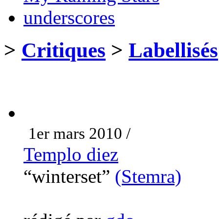
underscores
>
Critiques
>
Labellisés
1er mars 2010 /
Templo diez
“winterset”
(Stemra)