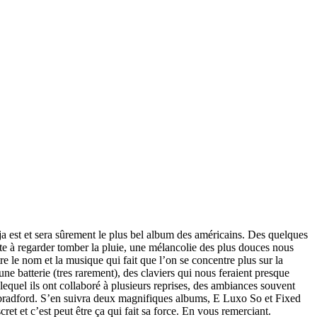
 est et sera sûrement le plus bel album des américains. Des quelques
e à regarder tomber la pluie, une mélancolie des plus douces nous
 le nom et la musique qui fait que l’on se concentre plus sur la
e batterie (tres rarement), des claviers qui nous feraient presque
lequel ils ont collaboré à plusieurs reprises, des ambiances souvent
 labradford. S’en suivra deux magnifiques albums, E Luxo So et Fixed
t et c’est peut être ça qui fait sa force. En vous remerciant.