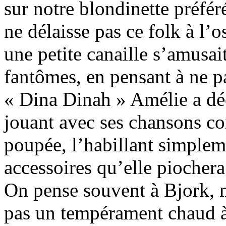
sur notre blondinette préfé
ne délaisse pas ce folk à l’o
une petite canaille s’amusai
fantômes, en pensant à ne pa
« Dina Dinah » Amélie a déc
jouant avec ses chansons c
poupée, l’habillant simpleme
accessoires qu’elle piocher
On pense souvent à Bjork, m
pas un tempérament chaud à 