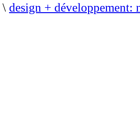
\
design + développement: 