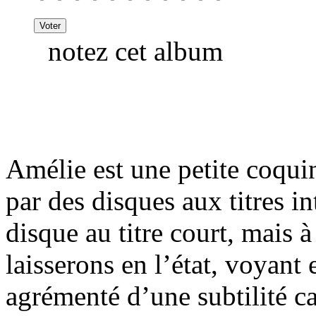
notez cet album
Amélie est une petite coqui
par des disques aux titres i
disque au titre court, mais à
laisserons en l’état, voyant e
agrémenté d’une subtilité c