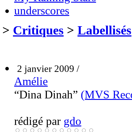
underscores
>
Critiques
>
Labellisés
2 janvier 2009 /
Amélie
“Dina Dinah”
(MVS Reco
rédigé par
gdo