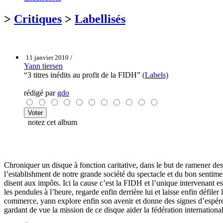
>
Critiques
>
Labellisés
11 janvier 2010 /
Yann tiersen
“3 titres inédits au profit de la FIDH”
(Labels)
rédigé par
gdo
notez cet album
Chroniquer un disque à fonction caritative, dans le but de ramener des 
l’establishment de notre grande société du spectacle et du bon sentim
disent aux impôts. Ici la cause c’est la FIDH et l’unique intervenant 
les pendules à l’heure, regarde enfin derrière lui et laisse enfin défil
commerce, yann explore enfin son avenir et donne des signes d’espérer, 
gardant de vue la mission de ce disque aider la fédération internationa