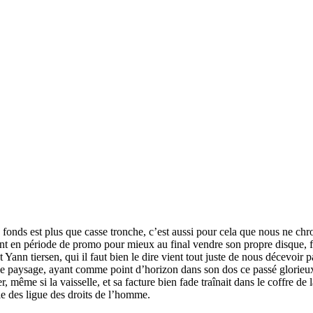
fonds est plus que casse tronche, c’est aussi pour cela que nous ne chro
ent en période de promo pour mieux au final vendre son propre disque, 
est Yann tiersen, qui il faut bien le dire vient tout juste de nous décev
er le paysage, ayant comme point d’horizon dans son dos ce passé glorieux 
même si la vaisselle, et sa facture bien fade traînait dans le coffre de
le des ligue des droits de l’homme.