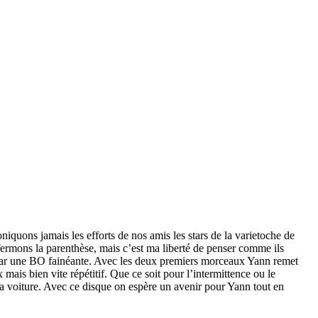
niquons jamais les efforts de nos amis les stars de la varietoche de
fermons la parenthèse, mais c’est ma liberté de penser comme ils
oir par une BO fainéante. Avec les deux premiers morceaux Yann remet
mais bien vite répétitif. Que ce soit pour l’intermittence ou le
 la voiture. Avec ce disque on espère un avenir pour Yann tout en