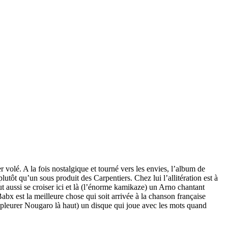
 volé. A la fois nostalgique et tourné vers les envies, l’album de
tôt qu’un sous produit des Carpentiers. Chez lui l’allitération est à
t aussi se croiser ici et là (l’énorme kamikaze) un Arno chantant
bx est la meilleure chose qui soit arrivée à la chanson française
e pleurer Nougaro là haut) un disque qui joue avec les mots quand