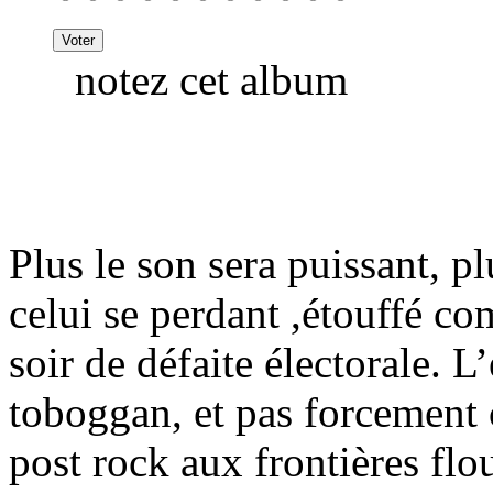
notez cet album
Plus le son sera puissant, pl
celui se perdant ,étouffé c
soir de défaite électorale. L
toboggan, et pas forcement 
post rock aux frontières fl