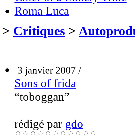
Roma Luca
>
Critiques
>
Autoprodu
3 janvier 2007 /
Sons of frida
“toboggan”
rédigé par
gdo