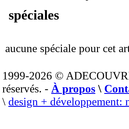
spéciales
aucune spéciale pour cet art
1999-2026 © ADECOUVR
réservés. -
À propos
\
Cont
\
design + développement: 