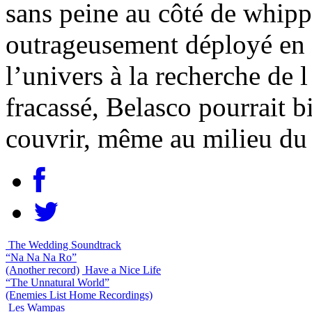
sans peine au côté de whipp
outrageusement déployé en p
l’univers à la recherche de l
fracassé, Belasco pourrait bi
couvrir, même au milieu du
The Wedding Soundtrack
“Na Na Na Ro”
(Another record)
Have a Nice Life
“The Unnatural World”
(Enemies List Home Recordings)
Les Wampas