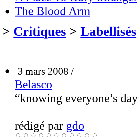
The Blood Arm
>
Critiques
>
Labellisés
3 mars 2008 /
Belasco
“knowing everyone’s da
rédigé par
gdo