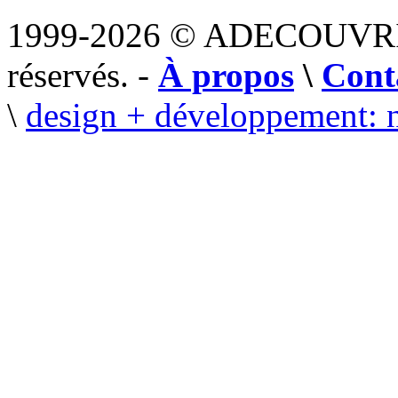
1999-2026 © ADECOUVR
réservés. -
À propos
\
Cont
\
design + développement: 