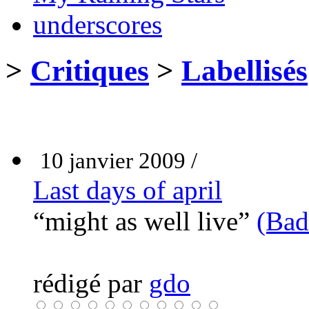
underscores
>
Critiques
>
Labellisés
10 janvier 2009 /
Last days of april
“might as well live”
(Bad
rédigé par
gdo