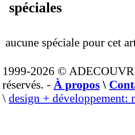
spéciales
aucune spéciale pour cet art
1999-2026 © ADECOUVR
réservés. -
À propos
\
Cont
\
design + développement: 