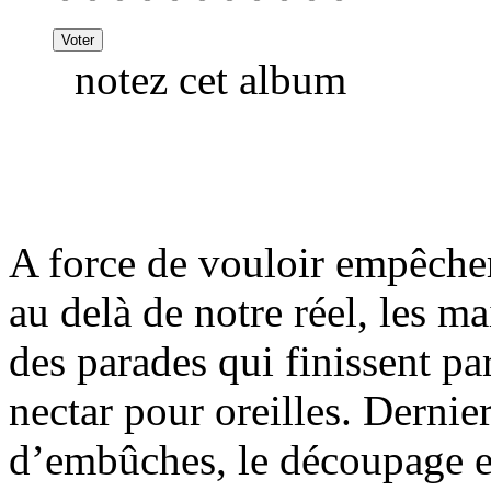
notez cet album
A force de vouloir empêcher
au delà de notre réel, les 
des parades qui finissent pa
nectar pour oreilles. Dernie
d’embûches, le découpage e