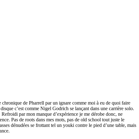
 chronique de Pharrell par un ignare comme moi à eu de quoi faire
n disque c’est comme Nigel Godrich se lançant dans une carrière solo.
ux. Refroidi par mon manque d’expérience je me dérobe donc, ne
ence. Pas de roots dans mes mots, pas de old school tout juste le
iasses dénudées se frottant tel un youki contre le pied d’une table, mais
ance.