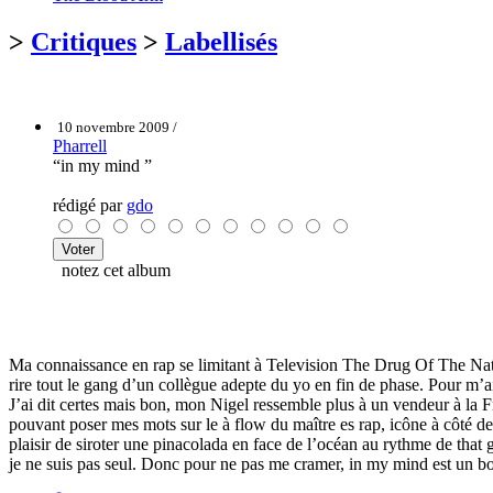
>
Critiques
>
Labellisés
10 novembre 2009 /
Pharrell
“in my mind ”
rédigé par
gdo
notez cet album
Ma connaissance en rap se limitant à Television The Drug Of The Nat
rire tout le gang d’un collègue adepte du yo en fin de phase. Pour m’
J’ai dit certes mais bon, mon Nigel ressemble plus à un vendeur à la
pouvant poser mes mots sur le à flow du maître es rap, icône à côté de
plaisir de siroter une pinacolada en face de l’océan au rythme de that g
je ne suis pas seul. Donc pour ne pas me cramer, in my mind est un bon