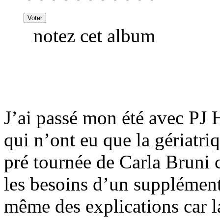
notez cet album
J’ai passé mon été avec PJ H
qui n’ont eu que la gériatr
pré tournée de Carla Bruni 
les besoins d’un supplémen
même des explications car la