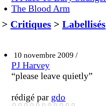
The Blood Arm
>
Critiques
>
Labellisés
10 novembre 2009 /
PJ Harvey
“please leave quietly”
rédigé par
gdo