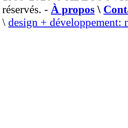
réservés. -
À propos
\
Cont
\
design + développement: 