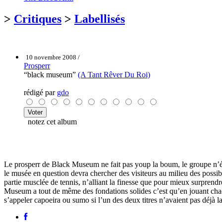
>
Critiques
>
Labellisés
10 novembre 2008 /
Prosperr
“black museum”
(A Tant Rêver Du Roi)
rédigé par
gdo
notez cet album
Le prosperr de Black Museum ne fait pas youp la boum, le groupe n’é
le musée en question devra chercher des visiteurs au milieu des possibles
partie musclée de tennis, n’alliant la finesse que pour mieux surprendre
Museum a tout de même des fondations solides c’est qu’en jouant chacun
s’appeler capoeira ou sumo si l’un des deux titres n’avaient pas déjà la