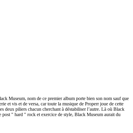
. Black Museum, nom de ce premier album porte bien son nom sauf que
erie et vis et de versa, car toute la musique de Properr joue de cette
les deux piliers chacun cherchant à déstabiliser l’autre. Là où Black
e post " hard " rock et exercice de style, Black Museum aurait du