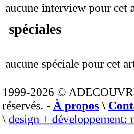
aucune interview pour cet ar
spéciales
aucune spéciale pour cet art
1999-2026 © ADECOUVR
réservés. -
À propos
\
Cont
\
design + développement: 