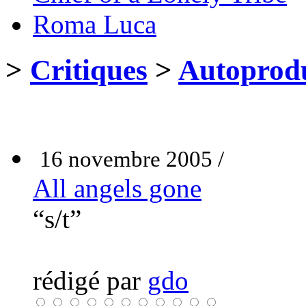
Roma Luca
>
Critiques
>
Autoprodu
16 novembre 2005 /
All angels gone
“s/t”
rédigé par
gdo