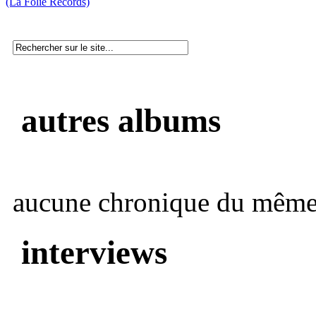
(La Folie Records)
autres albums
aucune chronique du même 
interviews