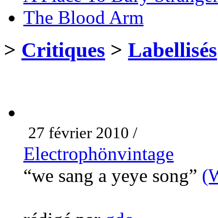
The Blood Arm
>
Critiques
>
Labellisés
27 février 2010 /
Electrophönvintage
“we sang a yeye song”
(