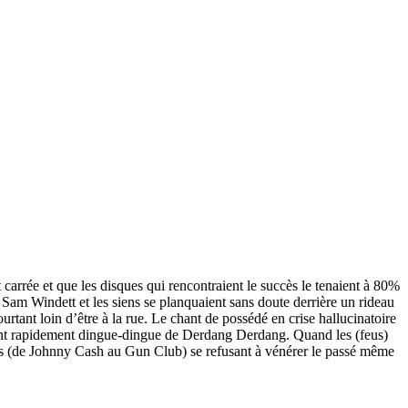
 carrée et que les disques qui rencontraient le succès le tenaient à 80%
 Sam Windett et les siens se planquaient sans doute derrière un rideau
rtant loin d’être à la rue. Le chant de possédé en crise hallucinatoire
dent rapidement dingue-dingue de Derdang Derdang. Quand les (feus)
ires (de Johnny Cash au Gun Club) se refusant à vénérer le passé même