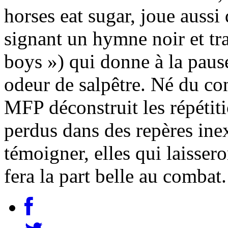
horses eat sugar, joue aussi
signant un hymne noir et tr
boys ») qui donne à la paus
odeur de salpêtre. Né du con
MFP déconstruit les répétit
perdus dans des repères inex
témoigner, elles qui laissero
fera la part belle au comba