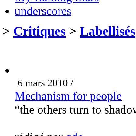
underscores
>
Critiques
>
Labellisés
6 mars 2010 /
Mechanism for people
“the others turn to shad