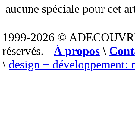
aucune spéciale pour cet art
1999-2026 © ADECOUVR
réservés. -
À propos
\
Cont
\
design + développement: 