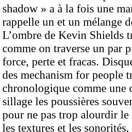
shadow » a à la fois une mar
rappelle un et un mélange de
L’ombre de Kevin Shields tr
comme on traverse un par pr
force, perte et fracas. Disq
des mechanism for people tr
chronologique comme une c
sillage les poussières souven
pour ne pas trop alourdir l
les textures et les sonorités