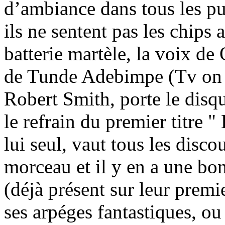
d’ambiance dans tous les pu
ils ne sentent pas les chips 
batterie martèle, la voix de
de Tunde Adebimpe (Tv on th
Robert Smith, porte le dis
le refrain du premier titre "
lui seul, vaut tous les dis
morceau et il y en a une bo
(déjà présent sur leur premi
ses arpéges fantastiques, o