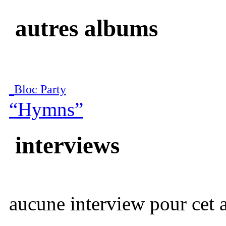
autres albums
Bloc Party
“Hymns”
interviews
aucune interview pour cet ar