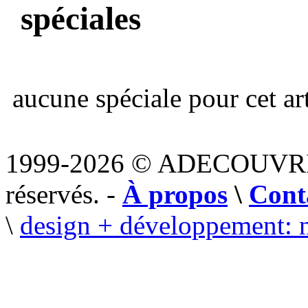
spéciales
aucune spéciale pour cet art
1999-2026 © ADECOUVR
réservés. -
À propos
\
Cont
\
design + développement: 