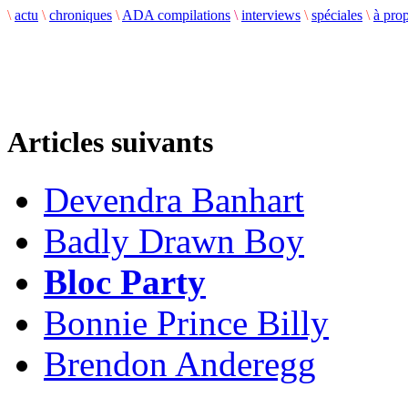
\
actu
\
chroniques
\
ADA compilations
\
interviews
\
spéciales
\
à pro
Articles suivants
Devendra Banhart
Badly Drawn Boy
Bloc Party
Bonnie Prince Billy
Brendon Anderegg