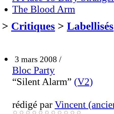
The Blood Arm
>
Critiques
>
Labellisés
3 mars 2008 /
Bloc Party
“Silent Alarm”
(V2)
rédigé par
Vincent (ancie