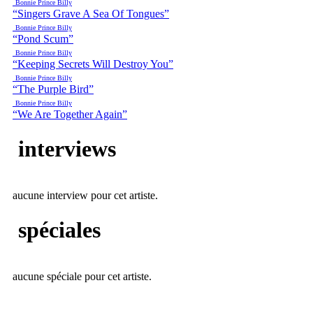
Bonnie Prince Billy
“Singers Grave A Sea Of Tongues”
Bonnie Prince Billy
“Pond Scum”
Bonnie Prince Billy
“Keeping Secrets Will Destroy You”
Bonnie Prince Billy
“The Purple Bird”
Bonnie Prince Billy
“We Are Together Again”
interviews
aucune interview pour cet artiste.
spéciales
aucune spéciale pour cet artiste.