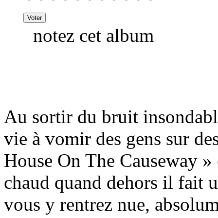
notez cet album
Au sortir du bruit insondab
vie à vomir des gens sur de
House On The Causeway » c
chaud quand dehors il fait 
vous y rentrez nue, absolu