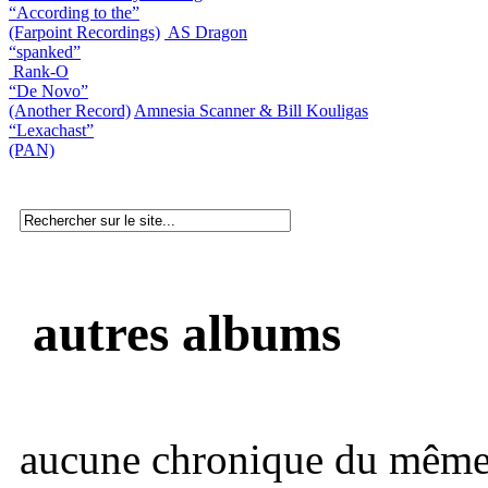
“According to the”
(Farpoint Recordings)
AS Dragon
“spanked”
Rank-O
“De Novo”
(Another Record)
Amnesia Scanner & Bill Kouligas
“Lexachast”
(PAN)
autres albums
aucune chronique du même 