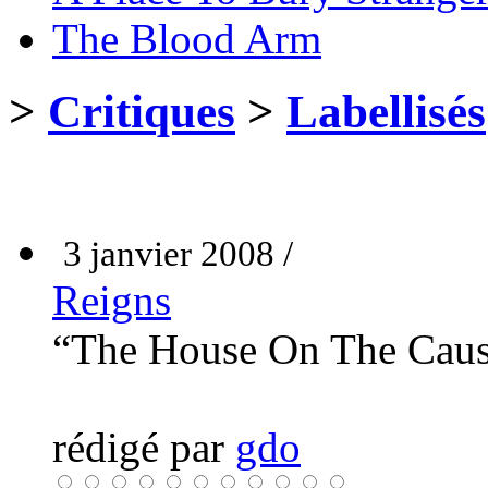
The Blood Arm
>
Critiques
>
Labellisés
3 janvier 2008 /
Reigns
“The House On The Cau
rédigé par
gdo