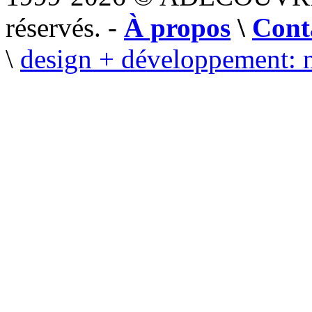
réservés. -
À propos
\
Cont
\
design + développement: 