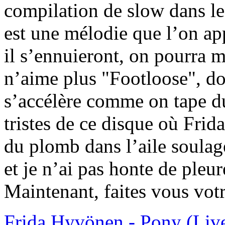
compilation de slow dans l
est une mélodie que l’on ap
il s’ennuieront, on pourra 
n’aime plus "Footloose", d
s’accélère comme on tape du
tristes de ce disque où Fri
du plomb dans l’aile soulag
et je n’ai pas honte de pleur
Maintenant, faites vous votr
Frida Hyvönen - Pony (Li