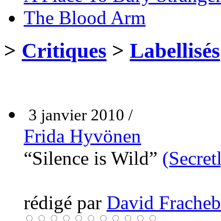
The Blood Arm
>
Critiques
>
Labellisés
3 janvier 2010 /
Frida Hyvönen
“Silence is Wild”
(Secret
rédigé par
David Fracheb