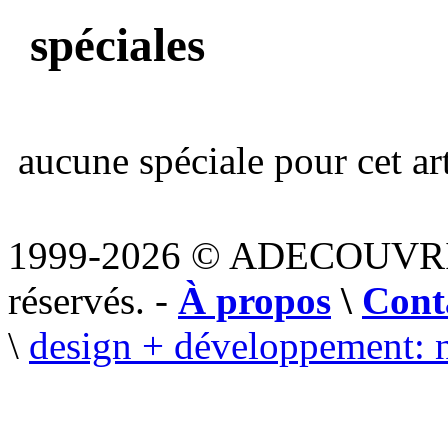
spéciales
aucune spéciale pour cet art
1999-2026 © ADECOUVR
réservés. -
À propos
\
Cont
\
design + développement: 