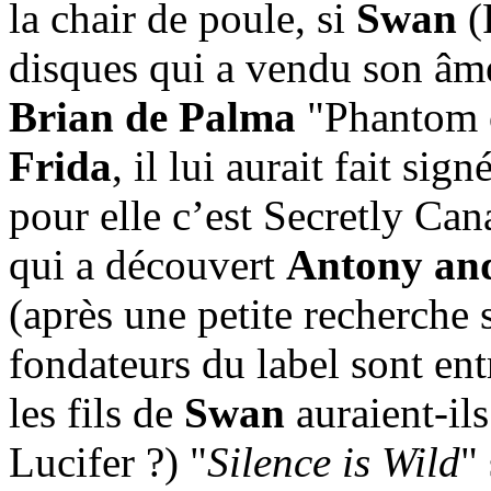
la chair de poule, si
Swan
(
disques qui a vendu son âme
Brian de Palma
"Phantom o
Frida
, il lui aurait fait si
pour elle c’est Secretly Can
qui a découvert
Antony and
(après une petite recherche 
fondateurs du label sont ent
les fils de
Swan
auraient-ils
Lucifer ?) "
Silence is Wild
"