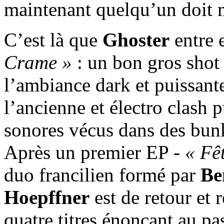
maintenant quelqu’un doit m
C’est là que
Ghoster
entre 
Crame »
: un bon gros shot
l’ambiance dark et puissante
l’ancienne et électro clash
sonores vécus dans des bunk
Après un premier EP -
« Fê
duo francilien formé par
Be
Hoepffner
est de retour et
quatre titres énonçant au p