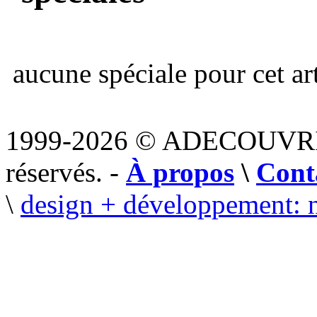
aucune spéciale pour cet art
1999-2026 © ADECOUVR
réservés. -
À propos
\
Cont
\
design + développement: 