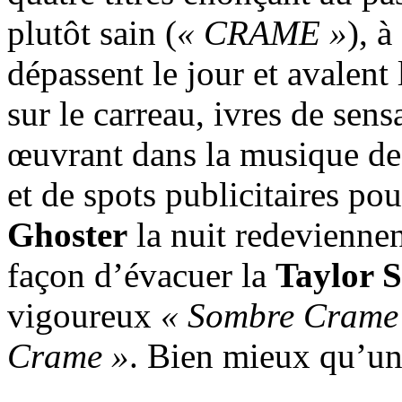
plutôt sain (
« CRAME »
), à
dépassent le jour et avalent 
sur le carreau, ivres de sen
œuvrant dans la musique de
et de spots publicitaires po
Ghoster
la nuit redeviennen
façon d’évacuer la
Taylor S
vigoureux
« Sombre Crame
Crame »
. Bien mieux qu’un