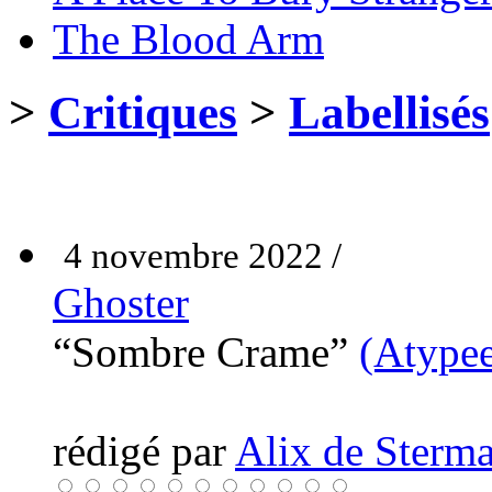
The Blood Arm
>
Critiques
>
Labellisés
4 novembre 2022 /
Ghoster
“Sombre Crame”
(Atype
rédigé par
Alix de Sterma