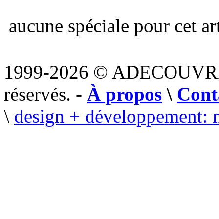
aucune spéciale pour cet art
1999-2026 © ADECOUVR
réservés. -
À propos
\
Cont
\
design + développement: 