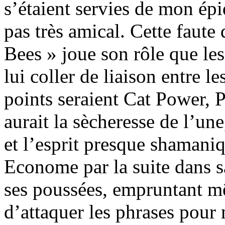
s’étaient servies de mon ép
pas très amical. Cette faute
Bees » joue son rôle que le
lui coller de liaison entre l
points seraient Cat Power, P
aurait la sècheresse de l’une
et l’esprit presque shamaniq
Econome par la suite dans s
ses poussées, empruntant mê
d’attaquer les phrases pour 