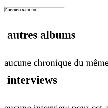
autres albums
aucune chronique du même 
interviews
aucune interview pour cet ar