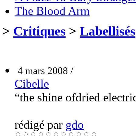
The Blood Arm
>
Critiques
>
Labellisés
4 mars 2008 /
Cibelle
“the shine ofdried electr
rédigé par
gdo