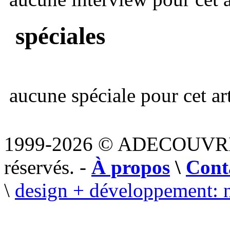
spéciales
aucune spéciale pour cet art
1999-2026 © ADECOUVR
réservés. -
À propos
\
Cont
\
design + développement: 