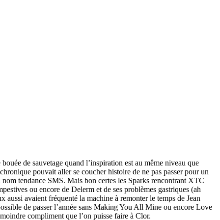
tte bouée de sauvetage quand l’inspiration est au même niveau que
chronique pouvait aller se coucher histoire de ne pas passer pour un
e au nom tendance SMS. Mais bon certes les Sparks rencontrant XTC
ntempestives ou encore de Delerm et de ses problèmes gastriques (ah
 eux aussi avaient fréquenté la machine à remonter le temps de Jean
impossible de passer l’année sans Making You All Mine ou encore Love
 moindre compliment que l’on puisse faire à Clor.