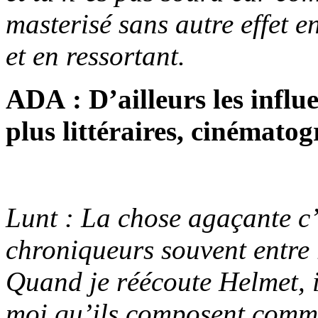
masterisé sans autre effet 
et en ressortant.
ADA : D’ailleurs les influ
plus littéraires, cinémato
Lunt : La chose agaçante c’
chroniqueurs souvent entre 
Quand je réécoute Helmet, i
moi qu’ils composent comme