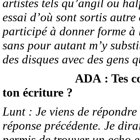
artistes tels qu’angil ou ha
essai d’où sont sortis autre 
participé à donner forme à l
sans pour autant m’y substi
des disques avec des gens q
ADA : Tes co
ton écriture ?
Lunt : Je viens de répondre 
réponse précédente. Je dira
permis de trouver un echo e