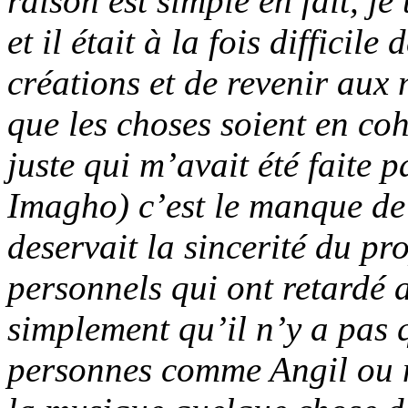
raison est simple en fait, je
et il était à la fois difficil
créations et de revenir aux 
que les choses soient en co
juste qui m’avait été faite
Imagho) c’est le manque de
deservait la sincerité du pr
personnels qui ont retardé au
simplement qu’il n’y a pas 
personnes comme Angil ou m