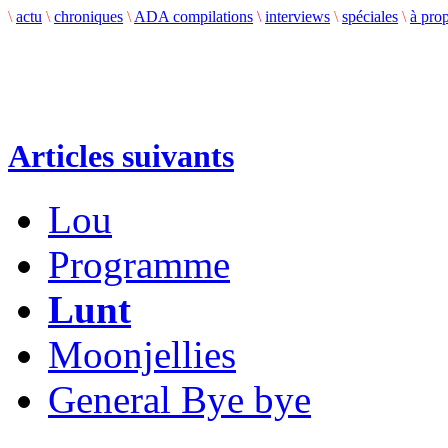
\
actu
\
chroniques
\
ADA compilations
\
interviews
\
spéciales
\
à pro
Articles suivants
Lou
Programme
Lunt
Moonjellies
General Bye bye