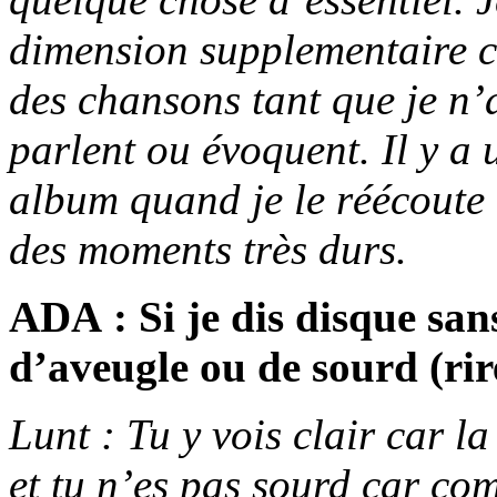
dimension supplementaire c’
des chansons tant que je n’a
parlent ou évoquent. Il y a 
album quand je le réécoute 
des moments très durs.
ADA : Si je dis disque sans
d’aveugle ou de sourd (rir
Lunt : Tu y vois clair car la
et tu n’es pas sourd car com