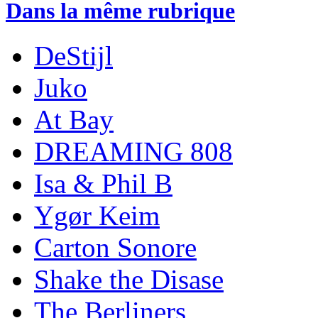
Dans la même rubrique
DeStijl
Juko
At Bay
DREAMING 808
Isa & Phil B
Ygør Keim
Carton Sonore
Shake the Disase
The Berliners