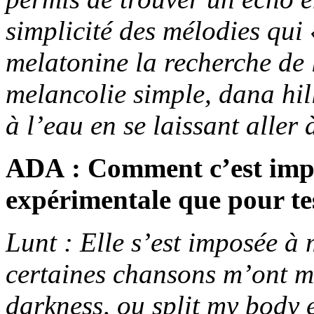
simplicité des mélodies qui 
melatonine la recherche de l
melancolie simple, dana hillio
à l’eau en se laissant aller 
ADA : Comment c’est impo
expérimentale que pour te
Lunt : Elle s’est imposée à 
certaines chansons m’ont 
darkness, ou split my body e