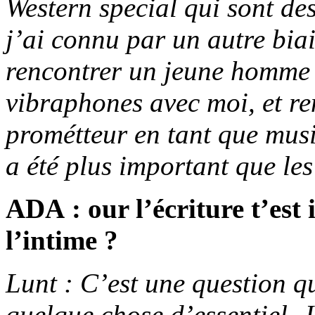
Western special qui sont des
j’ai connu par un autre bia
rencontrer un jeune homme (
vibraphones avec moi, et re
prométteur en tant que musi
a été plus important que les
ADA : our l’écriture t’est i
l’intime ?
Lunt : C’est une question q
quelque chose d’essentiel. J