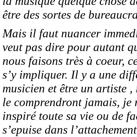
la musique quelque chose de
être des sortes de bureaucr
Mais il faut nuancer immed
veut pas dire pour autant q
nous faisons très à coeur, c
s’y impliquer. Il y a une dif
musicien et être un artiste ,
le comprendront jamais, je 
inspiré toute sa vie ou de f
s’epuise dans l’attachement 