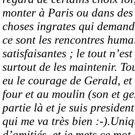
monter à Paris ou dans des f
choses ingrates qui demand
ce sont les rencontres humai
satisfaisantes ; le tout n’es
surtout de les maintenir. To
eu le courage de Gerald, et
four et au moulin (son et ge
partie là et je suis preside
qui me va très bien :-).Uniq
d’amitiés, et je mets ce mot 