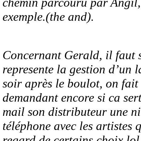
chemin parcouru par Angil, 
exemple.(the and).
Concernant Gerald, il faut 
represente la gestion d’un l
soir après le boulot, on fai
demandant encore si ca ser
mail son distributeur une n
téléphone avec les artistes 
regard de certains choix lol,