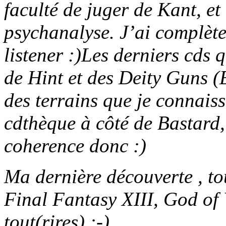
faculté de juger de Kant, e
psychanalyse. J’ai complèt
listener :)Les derniers cds 
de Hint et des Deity Guns (
des terrains que je connaiss
cdthèque à côté de Bastard,
coherence donc :)
Ma dernière découverte , tou
Final Fantasy XIII, God of W
tout(rires) :-)