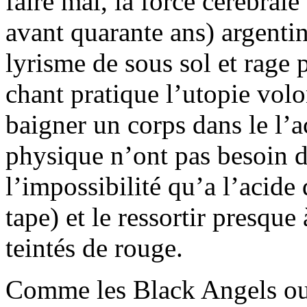
faire mal, la force cérébral
avant quarante ans) argenti
lyrisme de sous sol et rage 
chant pratique l’utopie volo
baigner un corps dans le l’a
physique n’ont pas besoin d
l’impossibilité qu’a l’acide 
tape) et le ressortir presque 
teintés de rouge.
Comme les Black Angels ou