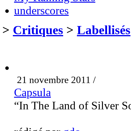
underscores
>
Critiques
>
Labellisés
21 novembre 2011 /
Capsula
“In The Land of Silver S