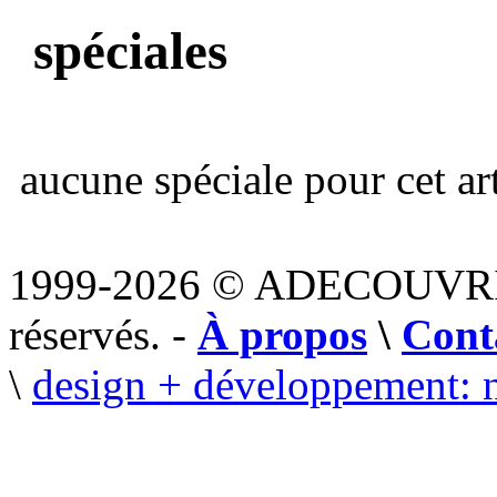
spéciales
aucune spéciale pour cet art
1999-2026 © ADECOUVR
réservés. -
À propos
\
Cont
\
design + développement: 