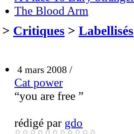
The Blood Arm
>
Critiques
>
Labellisés
4 mars 2008 /
Cat power
“you are free ”
rédigé par
gdo