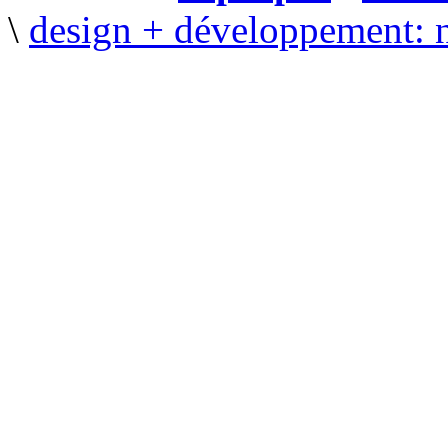
\
design + développement: 