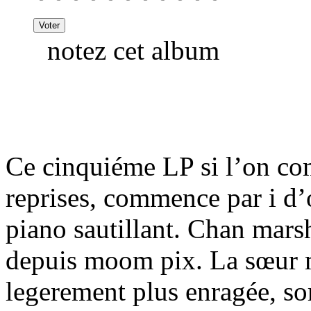
notez cet album
Ce cinquiéme LP si l’on co
reprises, commence par i d
piano sautillant. Chan marsh
depuis moom pix. La sœur m
legerement plus enragée, so