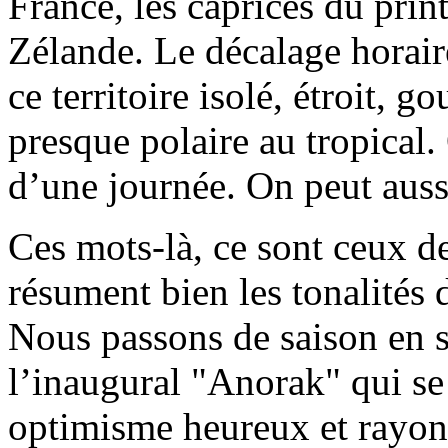
France, les caprices du pri
Zélande. Le décalage horai
ce territoire isolé, étroit, 
presque polaire au tropical.
d’une journée. On peut aussi
Ces mots-là, ce sont ceux d
résument bien les tonalités 
Nous passons de saison en s
l’inaugural "Anorak" qui se 
optimisme heureux et rayonn