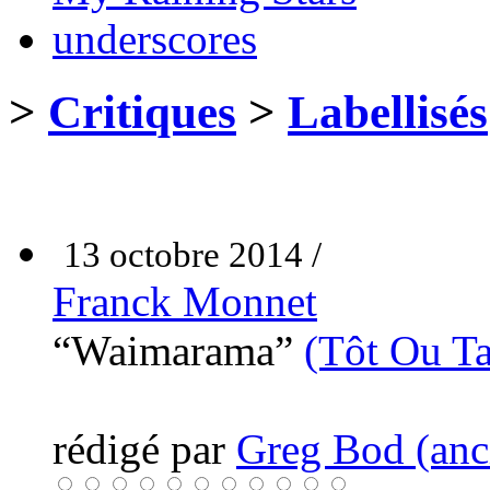
underscores
>
Critiques
>
Labellisés
13 octobre 2014 /
Franck Monnet
“Waimarama”
(Tôt Ou Ta
rédigé par
Greg Bod (anci