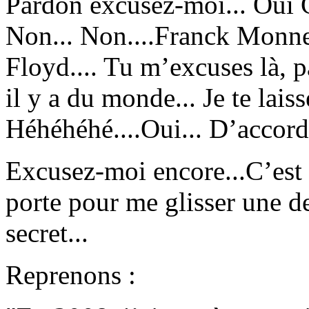
Pardon excusez-moi... Oui G
Non... Non....Franck Monnet
Floyd.... Tu m’excuses là, 
il y a du monde... Je te laisse
Héhéhéhé....Oui... D’accord ..
Excusez-moi encore...C’est 
porte pour me glisser une de
secret...
Reprenons :