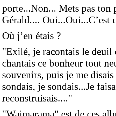
porte...Non... Mets pas ton 
Gérald.... Oui...Oui...C’est c
Où j’en étais ?
"Exilé, je racontais le deuil
chantais ce bonheur tout ne
souvenirs, puis je me disais 
sondais, je sondais...Je fais
reconstruisais...."
"Waimarama" est de ces alb