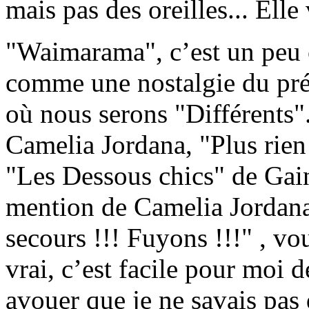
mais pas des oreilles... Elle
"Waimarama", c’est un peu 
comme une nostalgie du pré
où nous serons "Différents".
Camelia Jordana, "Plus rien
"Les Dessous chics" de Gain
mention de Camelia Jordana
secours !!! Fuyons !!!" , vou
vrai, c’est facile pour moi d
avouer que je ne savais pas 