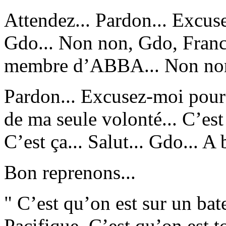
Attendez... Pardon... Excuse
Gdo... Non non, Gdo, Franc
membre d’ABBA... Non non j
Pardon... Excusez-moi pour 
de ma seule volonté... C’est 
C’est ça... Salut... Gdo... A b
Bon reprenons...
" C’est qu’on est sur un bat
Pacifique. C’est qu’on est 