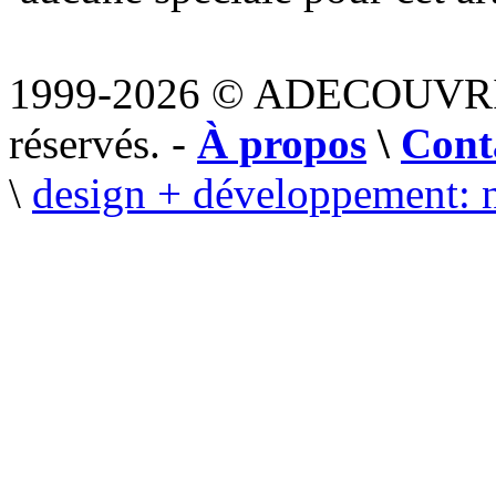
1999-2026 © ADECOUVR
réservés. -
À propos
\
Cont
\
design + développement: 