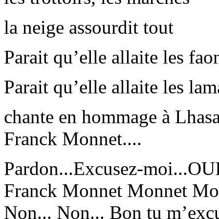
la neige assourdit tout
Parait qu’elle allaite les fa
Parait qu’elle allaite les lam
chante en hommage à Lhasa
Franck Monnet....
Pardon...Excusez-moi...OUI..
Franck Monnet Monnet Monn
Non... Non... Bon tu m’excu