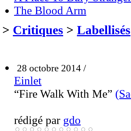
The Blood Arm
>
Critiques
>
Labellisés
28 octobre 2014 /
Einlet
“Fire Walk With Me”
(Sa
rédigé par
gdo