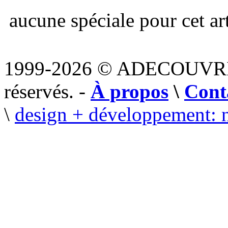
aucune spéciale pour cet art
1999-2026 © ADECOUVR
réservés. -
À propos
\
Cont
\
design + développement: 