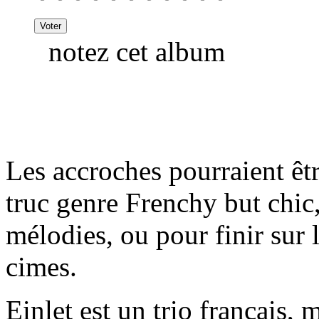
notez cet album
Les accroches pourraient êtr
truc genre Frenchy but chic,
mélodies, ou pour finir sur
cimes.
Einlet est un trio français, 