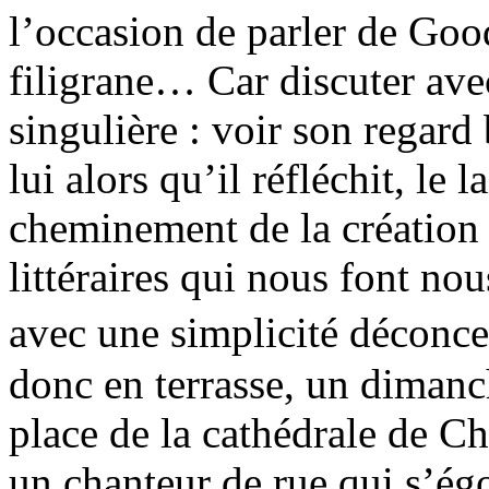
l’occasion de parler de Goo
filigrane… Car discuter av
singulière : voir son regard 
lui alors qu’il réfléchit, le
cheminement de la création 
littéraires qui nous font nou
avec une simplicité déconc
donc en terrasse, un dimanch
place de la cathédrale de Ch
un chanteur de rue qui s’égos