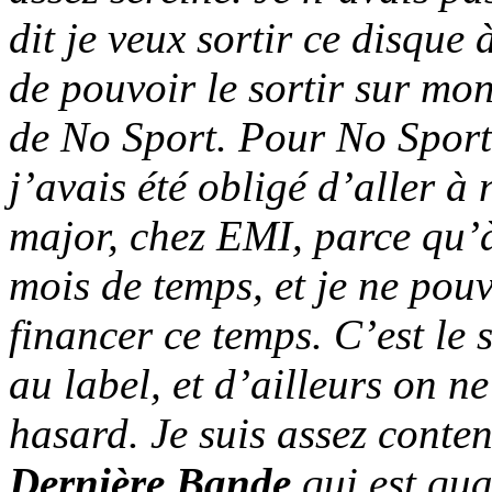
dit je veux sortir ce disque 
de pouvoir le sortir sur mon
de No Sport. Pour
No Sport
j’avais été obligé d’aller à
major, chez EMI, parce qu’à
mois de temps, et je ne po
financer ce temps. C’est le 
au label, et d’ailleurs on ne
hasard. Je suis assez conten
Dernière Bande
qui est qua