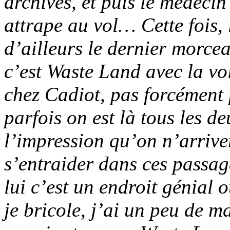
archives, et puis le médeci
attrape au vol… Cette fois, 
d’ailleurs le dernier morce
c’est
Waste Land
avec la voi
chez Cadiot, pas forcément 
parfois on est là tous les d
l’impression qu’on n’arrive
s’entraider dans ces passages
lui c’est un endroit génial o
je bricole, j’ai un peu de ma