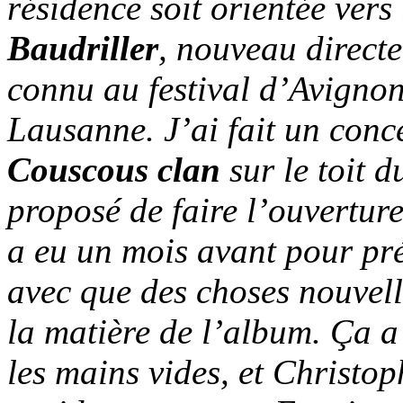
résidence soit orientée vers 
Baudriller
, nouveau directe
connu au festival d’Avignon
Lausanne. J’ai fait un conc
Couscous clan
sur le toit d
proposé de faire l’ouvertur
a eu un mois avant pour pré
avec que des choses nouvelle
la matière de l’album. Ça a 
les mains vides, et Christop