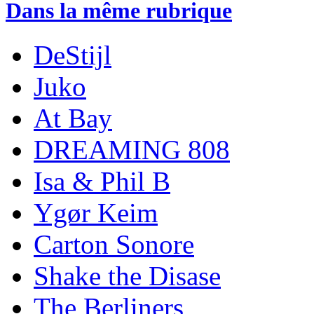
Dans la même rubrique
DeStijl
Juko
At Bay
DREAMING 808
Isa & Phil B
Ygør Keim
Carton Sonore
Shake the Disase
The Berliners