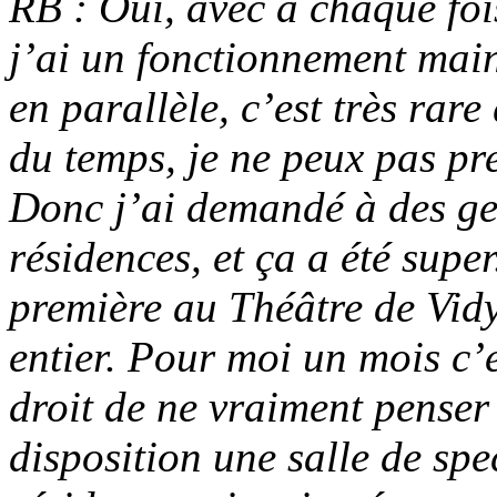
RB : Oui, avec à chaque foi
j’ai un fonctionnement mai
en parallèle, c’est très rar
du temps, je ne peux pas pr
Donc j’ai demandé à des ge
résidences, et ça a été supe
première au Théâtre de Vidy
entier. Pour moi un mois c’e
droit de ne vraiment penser
disposition une salle de spe