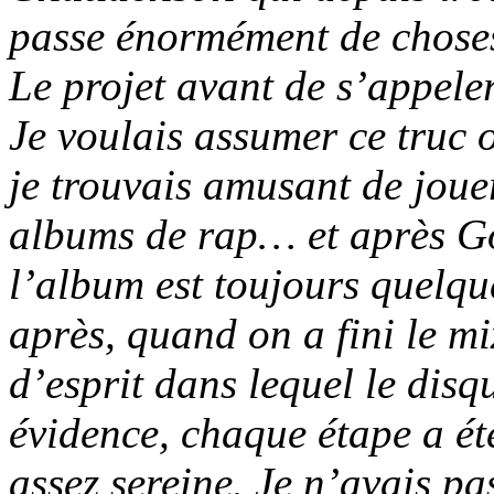
passe énormément de choses.
Le projet avant de s’appele
Je voulais assumer ce truc où
je trouvais amusant de jouer
albums de rap… et après Goo
l’album est toujours quelqu
après, quand on a fini le mix
d’esprit dans lequel le disq
évidence, chaque étape a été
assez sereine. Je n’avais pa