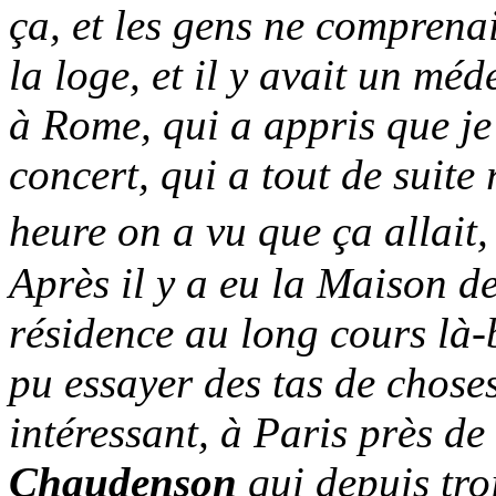
ça, et les gens ne compren
la loge, et il y avait un mé
à Rome, qui a appris que je
concert, qui a tout de suit
heure on a vu que ça allait,
Après il y a eu la Maison de
résidence au long cours là-b
pu essayer des tas de choses
intéressant, à Paris près d
Chaudenson
qui depuis troi