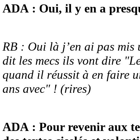
ADA : Oui, il y en a pre
RB : Oui là j’en ai pas mis 
dit les mecs ils vont dire "L
quand il réussit à en faire 
ans avec" ! (rires)
ADA : Pour revenir aux tex