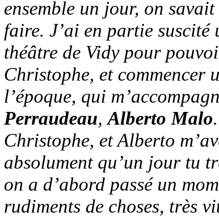
ensemble un jour, on savait 
faire. J’ai en partie suscit
théâtre de Vidy pour pouvoi
Christophe, et commencer u
l’époque, qui m’accompag
Perraudeau
,
Alberto Malo
Christophe, et Alberto m’avai
absolument qu’un jour tu t
on a d’abord passé un momen
rudiments de choses, très v