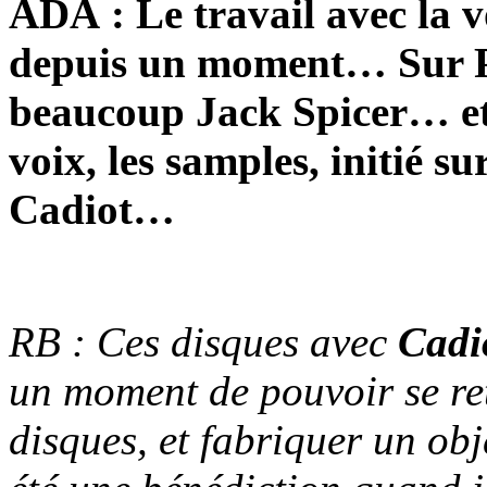
ADA : Le travail avec la 
depuis un moment… Sur P
beaucoup Jack Spicer… et 
voix, les samples, initié su
Cadiot…
RB : Ces disques avec
Cadi
un moment de pouvoir se ret
disques, et fabriquer un ob