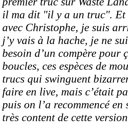
premier truc sur
Waste Lan
il ma dit "il y a un truc". 
avec Christophe, je suis ar
j’y vais à la hache, je ne s
besoin d’un compère pour ça
boucles, ces espèces de mou
trucs qui swinguent bizarrem
faire en live, mais c’était 
puis on l’a recommencé en st
très content de cette version