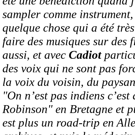
été une bénédiction quand j
sampler comme instrument, p
quelque chose qui a été trè
faire des musiques sur des f
aussi, et avec
Cadiot
particu
des voix qui ne sont pas fo
la voix du voisin, du pays
"On n’est pas indiens c’es
Robinson" en Bretagne et p
est plus un road-trip en Al