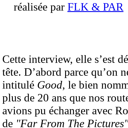
réalisée par
FLK & PAR
Cette interview, elle s’est
tête. D’abord parce qu’on n
intitulé
Good
, le bien nomm
plus de 20 ans que nos route
avions pu échanger avec Rod
de
"Far From The Pictures