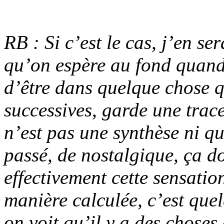
RB : Si c’est le cas, j’en se
qu’on espère au fond quand 
d’être dans quelque chose qu
successives, garde une trac
n’est pas une synthèse ni q
passé, de nostalgique, ça do
effectivement cette sensatio
manière calculée, c’est que
on voit qu’il y a des choses