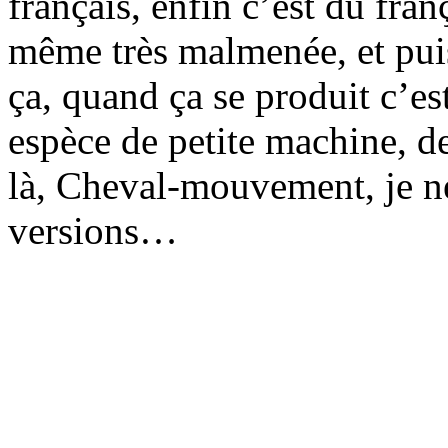
français, enfin c’est du fra
même très malmenée, et puis 
ça, quand ça se produit c’es
espèce de petite machine, d
là, Cheval-mouvement, je ne
versions…