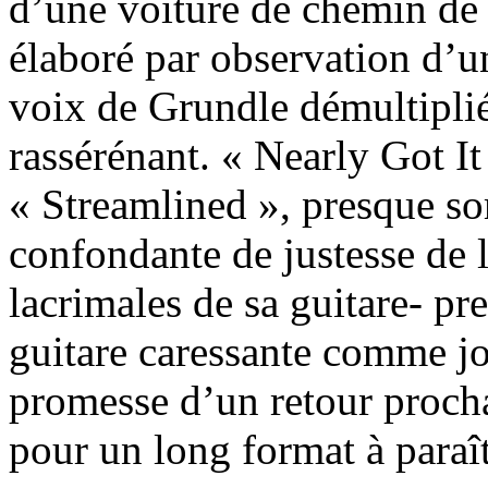
d’une voiture de chemin de 
élaboré par observation d’un
voix de Grundle démultipliée
rassérénant. « Nearly Got I
« Streamlined », presque so
confondante de justesse de l
lacrimales de sa guitare- pre
guitare caressante comme jo
promesse d’un retour procha
pour un long format à paraît