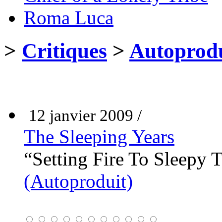
Roma Luca
>
Critiques
>
Autoprodu
12 janvier 2009 /
The Sleeping Years
“Setting Fire To Sleepy 
(Autoproduit)