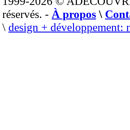
1999-2026 © ADECOUVR
réservés. -
À propos
\
Cont
\
design + développement: 