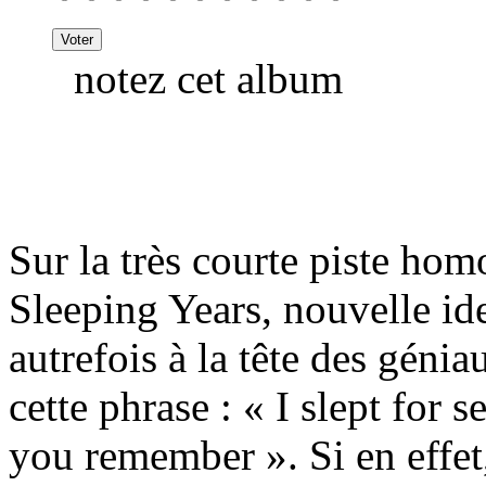
notez cet album
Sur la très courte piste h
Sleeping Years, nouvelle id
autrefois à la tête des géni
cette phrase : « I slept for 
you remember ». Si en effet