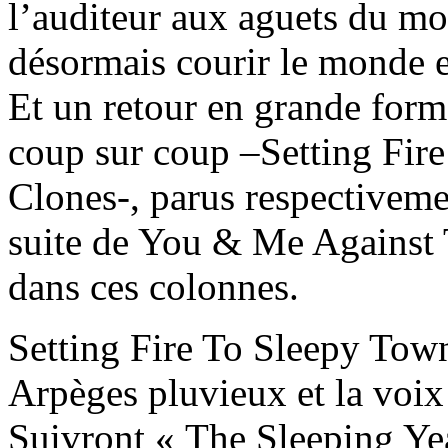
l’auditeur aux aguets du moi
désormais courir le monde e
Et un retour en grande form
coup sur coup –Setting Fir
Clones-, parus respectiveme
suite de You & Me Against
dans ces colonnes.
Setting Fire To Sleepy To
Arpèges pluvieux et la voix
Suivront « The Sleeping Yea