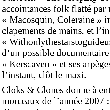
accointances folk flatté par
« Macosquin, Coleraine » i
clapements de mains, et l’i
« Withonlythestarstoguideus 
d’un possible documentaire 
« Kerscaven » et ses arpèg
l’instant, clôt le maxi.
Cloks & Clones donne à ente
morceaux de l’année 2007 :