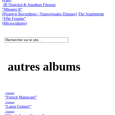
(Pias)
JB Dunckel & Jonathan Fitoussi
“Mirages II”
(Prototyp Recordings / Transversales Disques)
The Apartments
“Fête Foraine”
(Microcultures)
autres albums
Summer
“French Manucure”
Summer
“Laura Gemser”
Summer