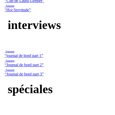
“Clip de Laura Gemser”
Summer
“Hot Servitude”
interviews
Summer
“journal de bord part 1”
Summer
“Journal de bord part 2”
Summer
“Journal de bord part 3”
spéciales