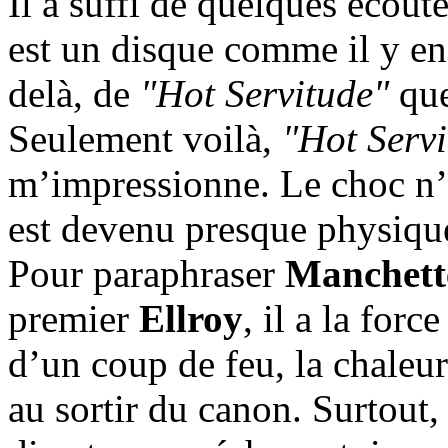
Il a suffi de quelques écout
est un disque comme il y en
delà, de
"Hot Servitude"
que
Seulement voilà,
"Hot Servi
m’impressionne. Le choc n’e
est devenu presque physiqu
Pour paraphraser
Manchett
premier
Ellroy
, il a la forc
d’un coup de feu, la chaleur
au sortir du canon. Surtout, i