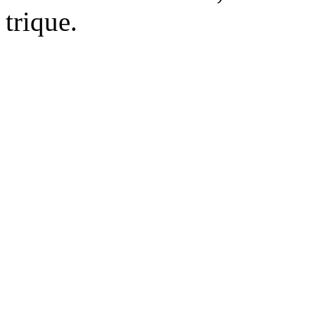
trique.