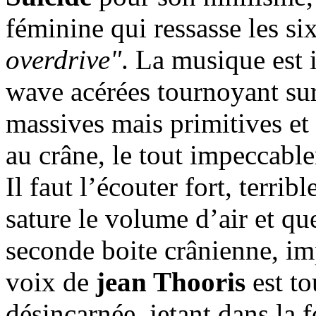
féminine qui ressasse les 
overdrive"
. La musique est i
wave acérées tournoyant su
massives mais primitives et 
au crâne, le tout impeccabl
Il faut l’écouter fort, terri
sature le volume d’air et q
seconde boite crânienne, im
voix de
jean Thooris
est to
désincarnée, jetant dans la 