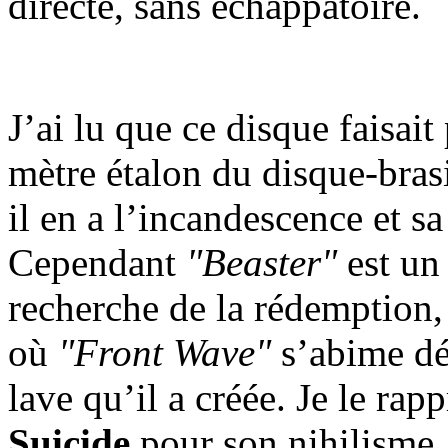
directe, sans échappatoire.
J’ai lu que ce disque faisait
mètre étalon du disque-brasie
il en a l’incandescence et s
Cependant
"Beaster"
est un
recherche de la rédemption, 
où
"Front Wave"
s’abime dé
lave qu’il a créée. Je le ra
Suicide
pour son nihilisme,