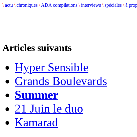
\
actu
\
chroniques
\
ADA compilations
\
interviews
\
spéciales
\
à pro
Articles suivants
Hyper Sensible
Grands Boulevards
Summer
21 Juin le duo
Kamarad