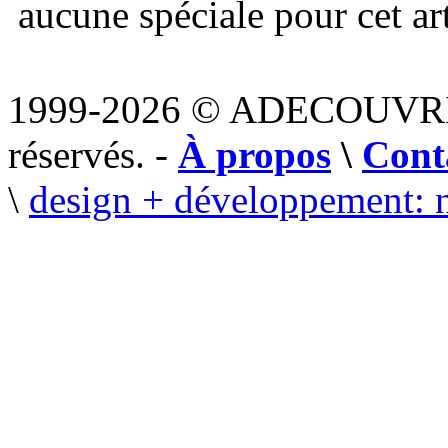
aucune spéciale pour cet art
1999-2026 © ADECOUVR
réservés. -
À propos
\
Cont
\
design + développement: 