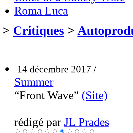
Roma Luca
>
Critiques
>
Autoprodu
14 décembre 2017 /
Summer
“Front Wave”
(Site)
rédigé par
JL Prades