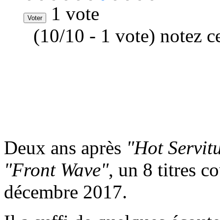
1 vote
(10/10 - 1 vote) notez c
Deux ans après
"Hot Servit
"Front Wave"
, un 8 titres c
décembre 2017.