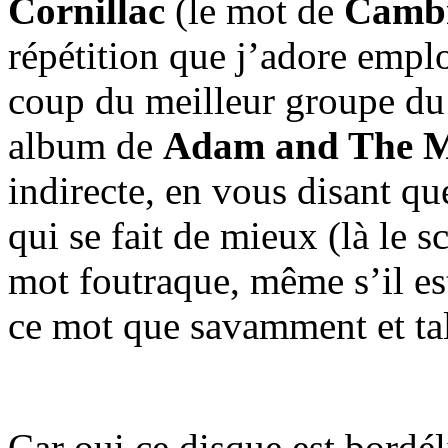
Cornillac
(le mot de
Camb
répétition que j’adore emplo
coup du meilleur groupe du
album de
Adam and The 
indirecte, en vous disant qu
qui se fait de mieux (là le s
mot foutraque, même s’il 
ce mot que savamment et ta
Car oui ce disque est bord