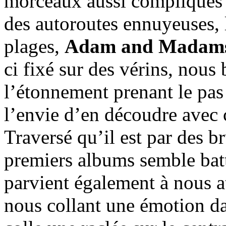
morceaux aussi compliqués 
des autoroutes ennuyeuses,
plages,
Adam and Madam
ci fixé sur des vérins, nous
l’étonnement prenant le pas 
l’envie d’en découdre avec c
Traversé qu’il est par des b
premiers albums semble batt
parvient également à nous at
nous collant une émotion d