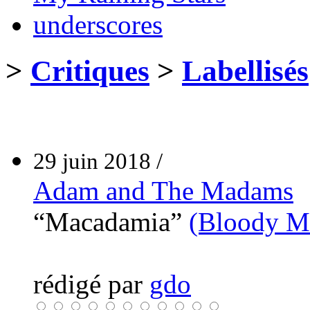
underscores
>
Critiques
>
Labellisés
29 juin 2018 /
Adam and The Madams
“Macadamia”
(Bloody M
rédigé par
gdo