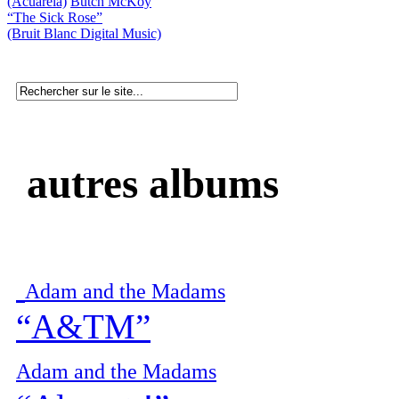
(Acuarela)
Butch McKoy
“The Sick Rose”
(Bruit Blanc Digital Music)
autres albums
Adam and the Madams
“A&TM”
Adam and the Madams