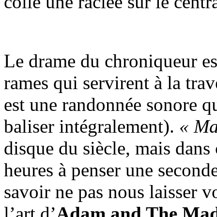
colle une raclée sur le centr
Le drame du chroniqueur est
rames qui servirent à la tra
est une randonnée sonore qu
baliser intégralement).
« Ma
disque du siècle, mais dan
heures à penser une seconde, 
savoir ne pas nous laisser vo
l’art d’
Adam and The Ma