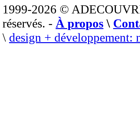
1999-2026 © ADECOUVR
réservés. -
À propos
\
Cont
\
design + développement: 