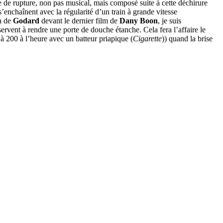
e de rupture, non pas musical, mais composé suite à cette déchirure
’enchaînent avec la régularité d’un train à grande vitesse
ma de
Godard
devant le dernier film de
Dany Boon
, je suis
ervent à rendre une porte de douche étanche. Cela fera l’affaire le
à 200 à l’heure avec un batteur priapique (
Cigarette
)) quand la brise