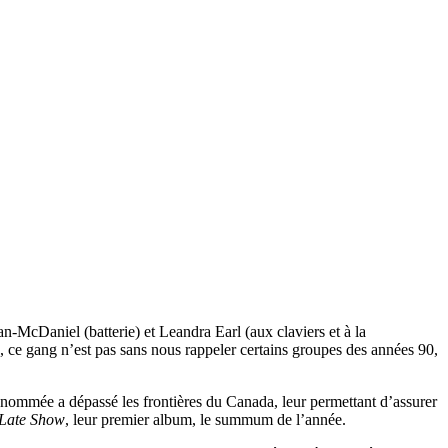
n-McDaniel (batterie) et Leandra Earl (aux claviers et à la
s, ce gang n’est pas sans nous rappeler certains groupes des années 90,
ommée a dépassé les frontières du Canada, leur permettant d’assurer
Late Show
, leur premier album, le summum de l’année.