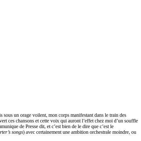
aris sous un orage voilent, mon corps manifestant dans le train des
rt ces chansons et cette voix qui auront l’effet chez moi d’un souffle
munique de Presse dit, et c’est bien de le dire que c’est le
rter’s songs
) avec certainement une ambition orchestrale moindre, ou