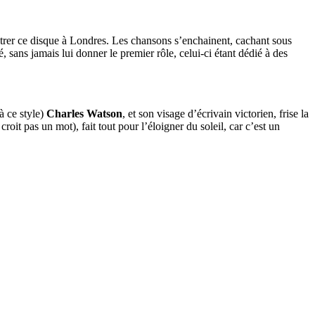
trer ce disque à Londres. Les chansons s’enchainent, cachant sous
sans jamais lui donner le premier rôle, celui-ci étant dédié à des
à ce style)
Charles Watson
, et son visage d’écrivain victorien, frise la
croit pas un mot), fait tout pour l’éloigner du soleil, car c’est un