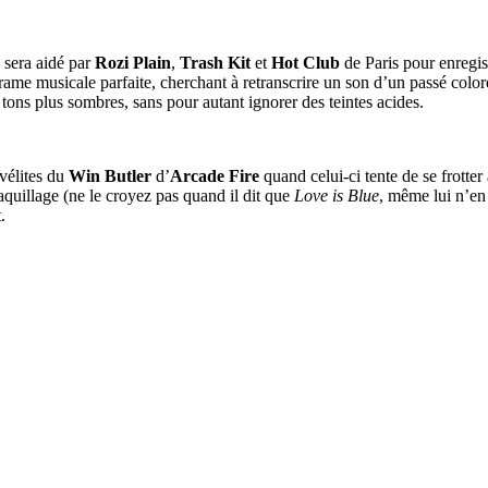
sera aidé par
Rozi Plain
,
Trash Kit
et
Hot Club
de Paris pour enregis
me musicale parfaite, cherchant à retranscrire un son d’un passé coloré, 
tons plus sombres, sans pour autant ignorer des teintes acides.
vélites du
Win Butler
d’
Arcade Fire
quand celui-ci tente de se frotter 
quillage (ne le croyez pas quand il dit que
Love is Blue
, même lui n’en 
.