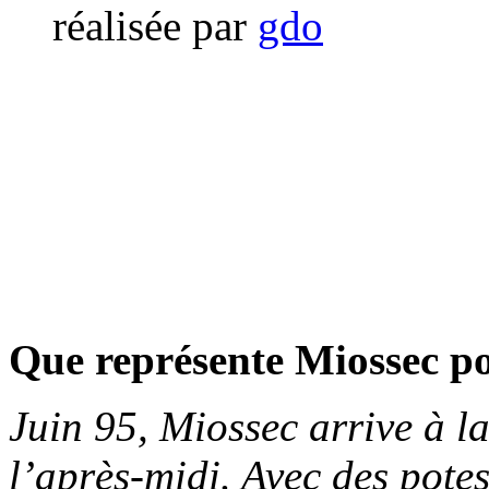
réalisée par
gdo
Que représente Miossec p
Juin 95, Miossec arrive à 
l’après-midi. Avec des pote