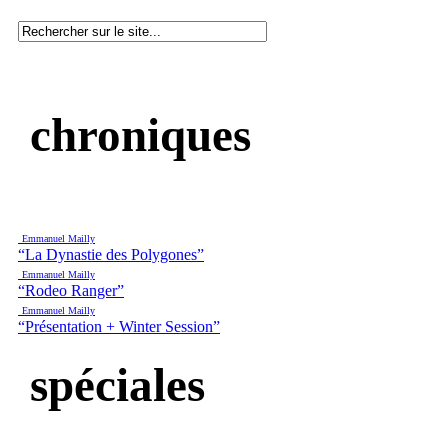
chroniques
Emmanuel Mailly
“La Dynastie des Polygones”
Emmanuel Mailly
“Rodeo Ranger”
Emmanuel Mailly
“Présentation + Winter Session”
spéciales