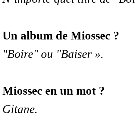
Un album de Miossec ?
"Boire" ou "Baiser ».
Miossec en un mot ?
Gitane.