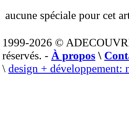
aucune spéciale pour cet art
1999-2026 © ADECOUVR
réservés. -
À propos
\
Cont
\
design + développement: 