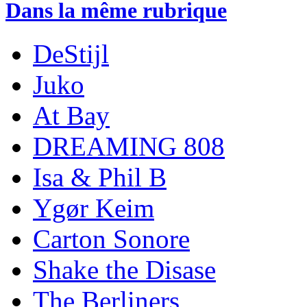
Dans la même rubrique
DeStijl
Juko
At Bay
DREAMING 808
Isa & Phil B
Ygør Keim
Carton Sonore
Shake the Disase
The Berliners