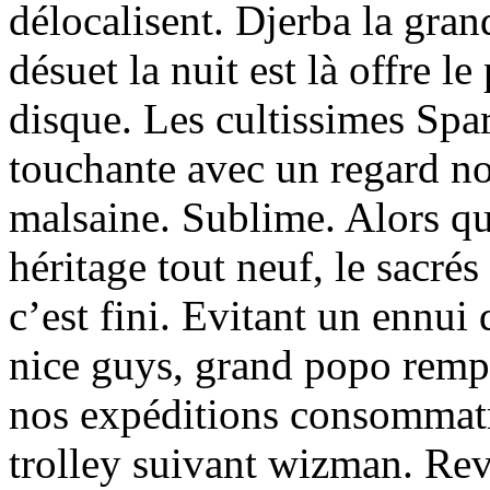
délocalisent. Djerba la gra
désuet la nuit est là offre 
disque. Les cultissimes Spa
touchante avec un regard nos
malsaine. Sublime. Alors qu
héritage tout neuf, le sacrés
c’est fini. Evitant un ennui
nice guys, grand popo remp
nos expéditions consommatri
trolley suivant wizman. Reve