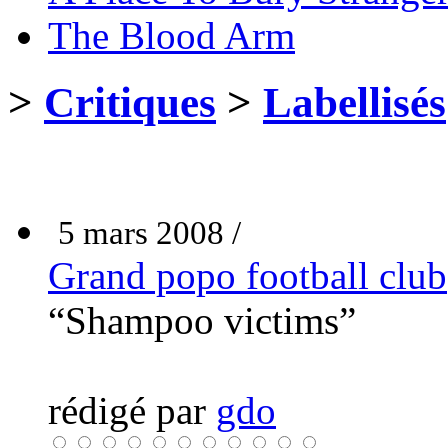
The Blood Arm
>
Critiques
>
Labellisés
5 mars 2008 /
Grand popo football club
“Shampoo victims”
rédigé par
gdo