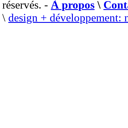
réservés. -
À propos
\
Cont
\
design + développement: 