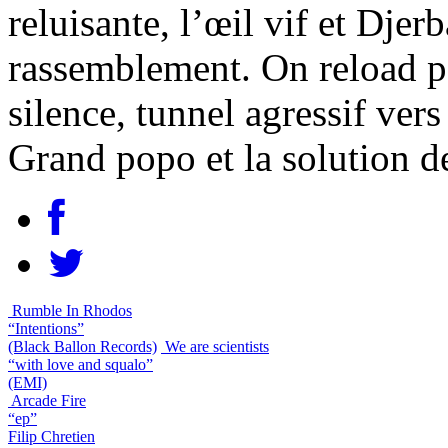
reluisante, l’œil vif et Djer
rassemblement. On reload p
silence, tunnel agressif vers
Grand popo et la solution d
Rumble In Rhodos
“Intentions”
(Black Ballon Records)
We are scientists
“with love and squalo”
(EMI)
Arcade Fire
“ep”
Filip Chretien