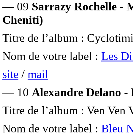
— 09
Sarrazy Rochelle - M
Cheniti)
Titre de l’album : Cyclotim
Nom de votre label :
Les Di
site
/
mail
— 10
Alexandre Delano - 
Titre de l’album : Ven Ven 
Nom de votre label :
Bleu N