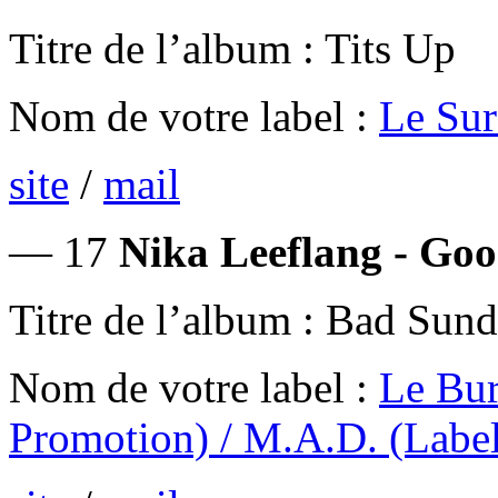
Titre de l’album : Tits Up
Nom de votre label :
Le Sur
site
/
mail
— 17
Nika Leeflang - Go
Titre de l’album : Bad Sun
Nom de votre label :
Le Bur
Promotion) / M.A.D. (Labe