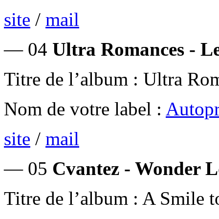
site
/
mail
— 04
Ultra Romances - Le
Titre de l’album : Ultra Ro
Nom de votre label :
Autopr
site
/
mail
— 05
Cvantez - Wonder L
Titre de l’album : A Smile t