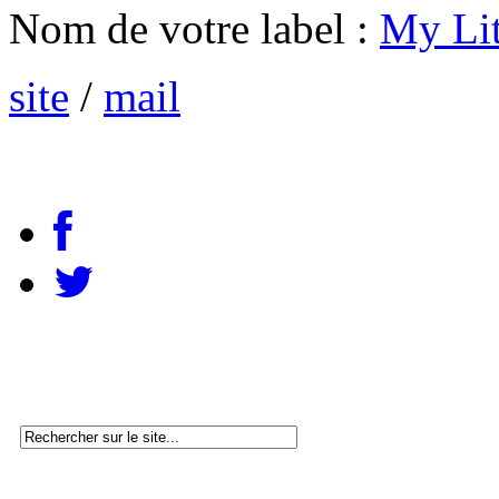
Nom de votre label :
My Lit
site
/
mail