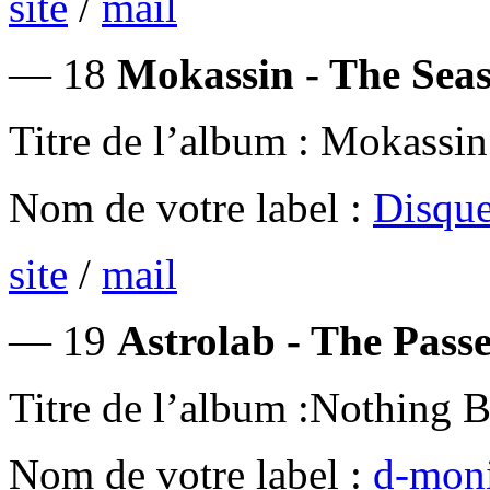
site
/
mail
— 18
Mokassin - The Seas
Titre de l’album : Mokassin
Nom de votre label :
Disque
site
/
mail
— 19
Astrolab - The Pass
Titre de l’album :Nothing 
Nom de votre label :
d-mon