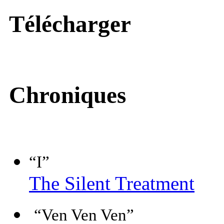
Télécharger
Chroniques
“I”
The Silent Treatment
“Ven Ven Ven”