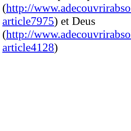
(
http://www.adecouvrirabs
article7975
) et Deus
(
http://www.adecouvrirabs
article4128
)