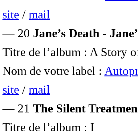
site
/
mail
— 20
Jane’s Death - Jane
Titre de l’album : A Story 
Nom de votre label :
Autopr
site
/
mail
— 21
The Silent Treatment
Titre de l’album : I