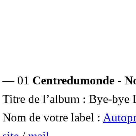
— 01
Centredumonde - No
Titre de l’album : Bye-bye
Nom de votre label :
Autopr
site
/
mail