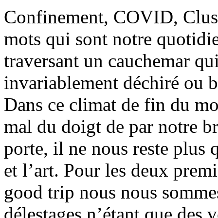
Confinement, COVID, Cluster
mots qui sont notre quotid
traversant un cauchemar qui
invariablement déchiré ou b
Dans ce climat de fin du m
mal du doigt de par notre b
porte, il ne nous reste plus 
et l’art. Pour les deux prem
good trip nous nous sommes
délestages n’étant que des 