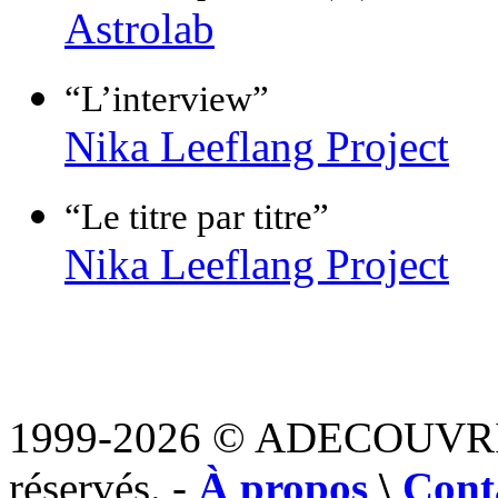
Astrolab
“L’interview”
Nika Leeflang Project
“Le titre par titre”
Nika Leeflang Project
1999-2026 © ADECOUVR
réservés. -
À propos
\
Cont