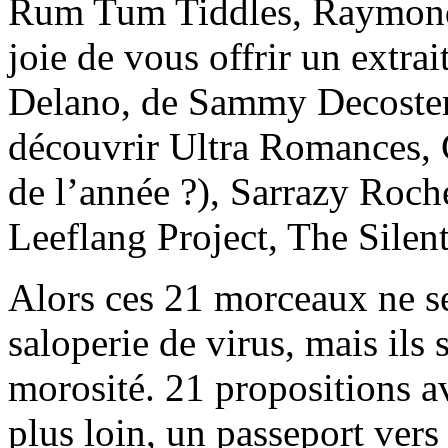
Rum Tum Tiddles, Raymonde
joie de vous offrir un extra
Delano, de Sammy Decoster.
découvrir Ultra Romances, 
de l’année ?), Sarrazy Roch
Leeflang Project, The Silent 
Alors ces 21 morceaux ne se
saloperie de virus, mais ils 
morosité. 21 propositions a
plus loin, un passeport vers 