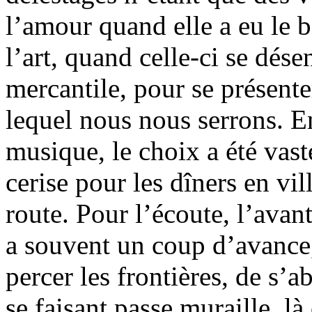
l’amour quand elle a eu le b
l’art, quand celle-ci se dés
mercantile, pour se présen
lequel nous nous serrons. Ent
musique, le choix a été vaste
cerise pour les dîners en vill
route. Pour l’écoute, l’avan
a souvent un coup d’avance,
percer les frontières, de s’
se faisant passe muraille, l