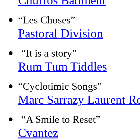
Churros Batiment
“Les Choses”
Pastoral Division
“It is a story”
Rum Tum Tiddles
“Cyclotimic Songs”
Marc Sarrazy Laurent R
“A Smile to Reset”
Cvantez