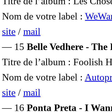
Titre de l’album : Les Chos
Nom de votre label :
WeWan
site
/
mail
— 15
Belle Vedhere - The
Titre de l’album : Foolish 
Nom de votre label :
Autopr
site
/
mail
— 16
Ponta Preta - I Wa