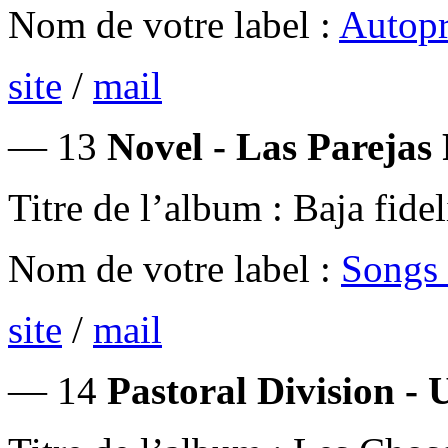
Nom de votre label :
Autopr
site
/
mail
— 13
Novel - Las Parejas 
Titre de l’album : Baja fide
Nom de votre label :
Songs 
site
/
mail
— 14
Pastoral Division - 