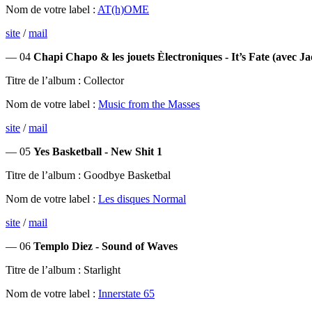
Nom de votre label :
AT(h)OME
site
/
mail
— 04
Chapi Chapo & les jouets Èlectroniques - It’s Fate (avec Ja
Titre de l’album : Collector
Nom de votre label :
Music from the Masses
site
/
mail
— 05
Yes Basketball - New Shit 1
Titre de l’album : Goodbye Basketbal
Nom de votre label :
Les disques Normal
site
/
mail
— 06
Templo Diez - Sound of Waves
Titre de l’album : Starlight
Nom de votre label :
Innerstate 65