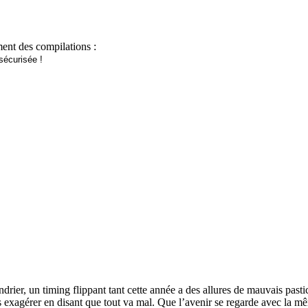
ent des compilations :
ndrier, un timing flippant tant cette année a des allures de mauvais pasti
 exagérer en disant que tout va mal. Que l’avenir se regarde avec la mêm