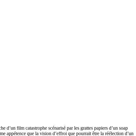
che d’un film catastrophe scénarisé par les grattes papiers d’un soap
e appétence que la vision d’effroi que pourrait être la réélection d’un