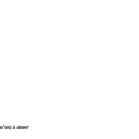
u’un) à aimer