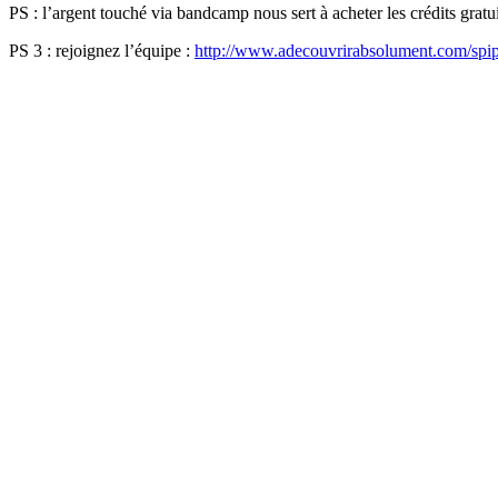
PS : l’argent touché via bandcamp nous sert à acheter les crédits gratu
PS 3 : rejoignez l’équipe :
http://www.adecouvrirabsolument.com/spip