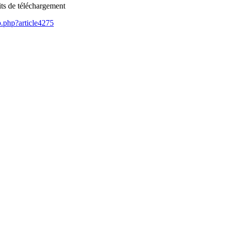
its de téléchargement
.php?article4275