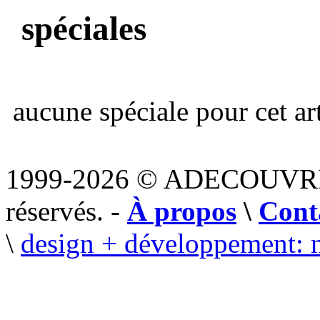
spéciales
aucune spéciale pour cet art
1999-2026 © ADECOUVR
réservés. -
À propos
\
Cont
\
design + développement: 