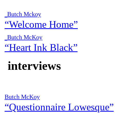
Butch Mckoy
“Welcome Home”
Butch McKoy
“Heart Ink Black”
interviews
Butch McKoy
“Questionnaire Lowesque”