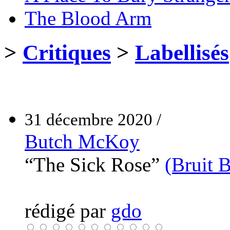
The Blood Arm
>
Critiques
>
Labellisés
31 décembre 2020 /
Butch McKoy
“The Sick Rose”
(Bruit 
rédigé par
gdo