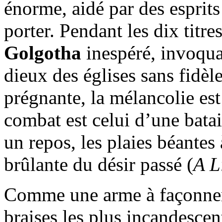
énorme, aidé par des esprits
porter. Pendant les dix titre
Golgotha
inespéré, invoquan
dieux des églises sans fidèl
prégnante, la mélancolie est
combat est celui d’une batai
un repos, les plaies béantes
brûlante du désir passé (
A L
Comme une arme à façonner
braises les plus incandescen