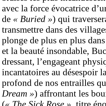
avec la force évocatrice d’
de
« Buried »
) qui traverser
transmettre dans des village
plonge de plus en plus dans
et la beauté insondable, Bu
dressant, l’engageant phys
incantatoires au désespoir l
profond de nos entrailles q
Dream »
) affrontant les bou
(
« The Sick Rose »
, titre é